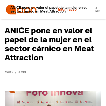
ANICE pone en valor el papel de la mujer en el
3
Informativo
sector cárnico en Meat Attraction
MIN
ANICE pone en valor el
papel de la mujer en el
sector cárnico en Meat
Attraction
/
MAR 9
3 MIN