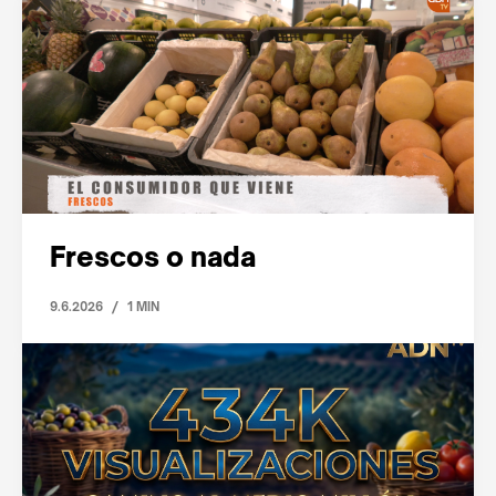
Frescos o nada
/
9.6.2026
1 MIN