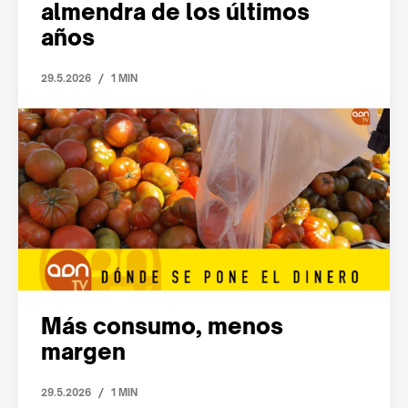
almendra de los últimos
años
/
29.5.2026
1 MIN
Más consumo, menos
margen
/
29.5.2026
1 MIN