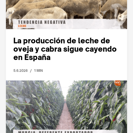
La producción de leche de
oveja y cabra sigue cayendo
en España
/
5.6.2026
1 MIN