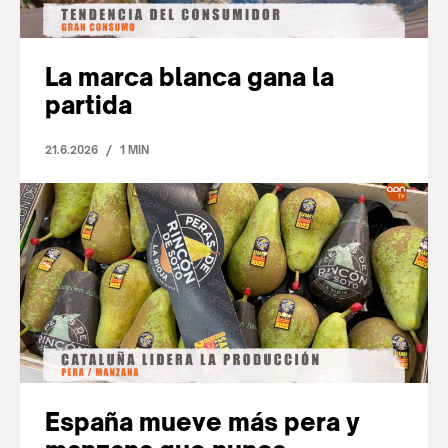
La marca blanca gana la
partida
/
21.6.2026
1 MIN
España mueve más pera y