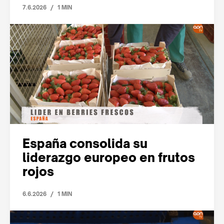
/
7.6.2026
1 MIN
España consolida su
liderazgo europeo en frutos
rojos
/
6.6.2026
1 MIN