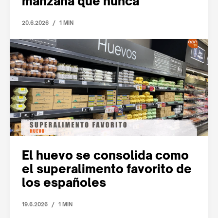
manzana que nunca
/
20.6.2026
1 MIN
El huevo se consolida como
el superalimento favorito de
los españoles
/
19.6.2026
1 MIN