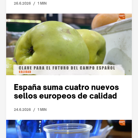
/
26.6.2026
1 MIN
España suma cuatro nuevos
sellos europeos de calidad
/
24.6.2026
1 MIN