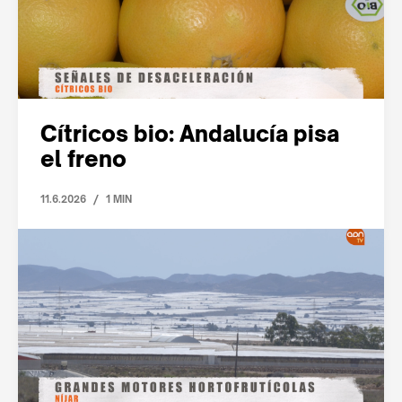
Cítricos bio: Andalucía pisa
el freno
/
11.6.2026
1 MIN