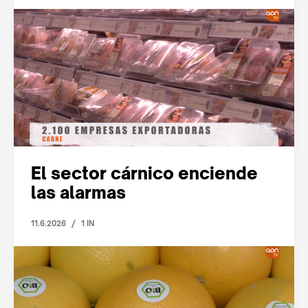
El sector cárnico enciende
las alarmas
/
11.6.2026
1 IN