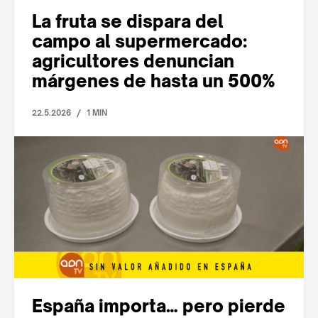
La fruta se dispara del
campo al supermercado:
agricultores denuncian
márgenes de hasta un 500%
/
22.5.2026
1 MIN
España importa… pero pierde