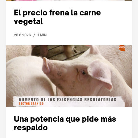
El precio frena la carne
vegetal
/
26.6.2026
1 MIN
Una potencia que pide más
respaldo