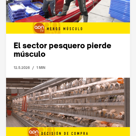
El sector pesquero pierde
músculo
/
12.5.2026
1 MIN