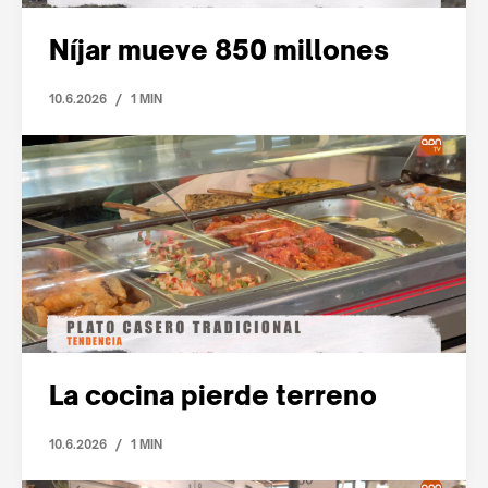
Níjar mueve 850 millones
/
10.6.2026
1 MIN
La cocina pierde terreno
/
10.6.2026
1 MIN