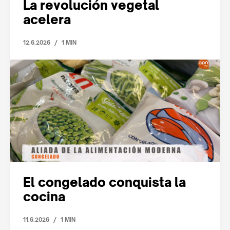
La revolución vegetal
acelera
/
12.6.2026
1 MIN
El congelado conquista la
cocina
/
11.6.2026
1 MIN