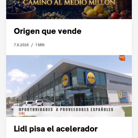
Origen que vende
/
7.6.2026
1 MIN
Lidl pisa el acelerador