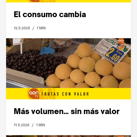
El consumo cambia
/
12.5.2026
1 MIN
Más volumen… sin más valor
/
11.5.2026
1 MIN