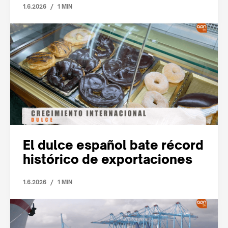
/
1.6.2026
1 MIN
El dulce español bate récord
histórico de exportaciones
/
1.6.2026
1 MIN