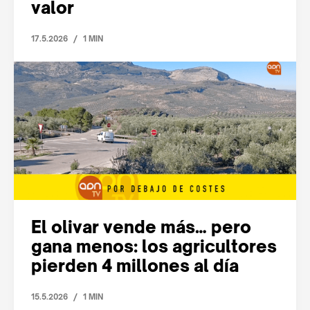
valor
/
17.5.2026
1 MIN
El olivar vende más… pero
gana menos: los agricultores
pierden 4 millones al día
/
15.5.2026
1 MIN