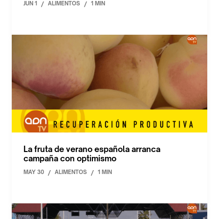
JUN 1
/
ALIMENTOS
/
1 MIN
La fruta de verano española arranca
campaña con optimismo
MAY 30
/
ALIMENTOS
/
1 MIN