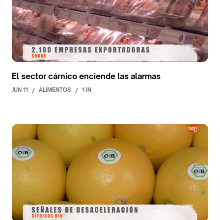
El sector cárnico enciende las alarmas
JUN 11
/
ALIMENTOS
/
1 IN