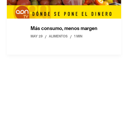
Más consumo, menos margen
MAY 29
/
ALIMENTOS
/
1 MIN