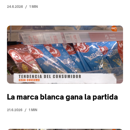
/
24.6.2026
1 MIN
La marca blanca gana la partida
/
21.6.2026
1 MIN