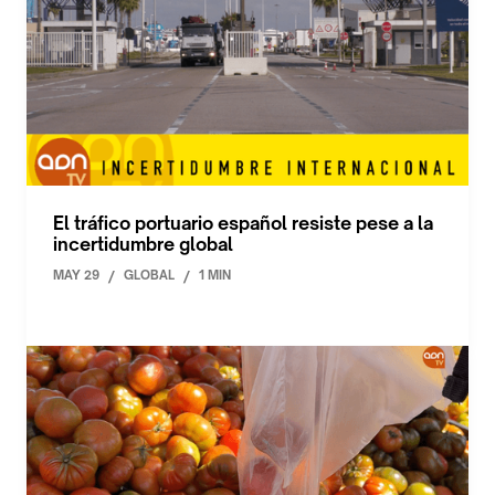
El tráfico portuario español resiste pese a la
incertidumbre global
MAY 29
/
GLOBAL
/
1 MIN