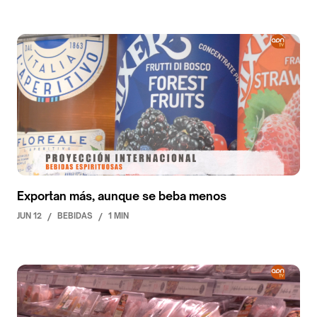
Exportan más, aunque se beba menos
JUN 12
/
BEBIDAS
/
1 MIN