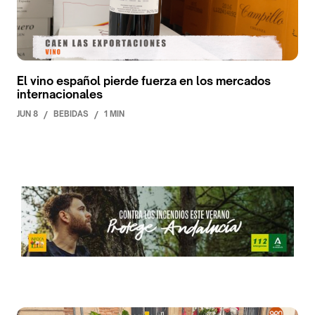
El vino español pierde fuerza en los mercados
internacionales
JUN 8
/
BEBIDAS
/
1 MIN