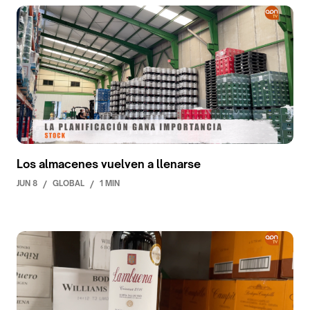
Los almacenes vuelven a llenarse
JUN 8
/
GLOBAL
/
1 MIN