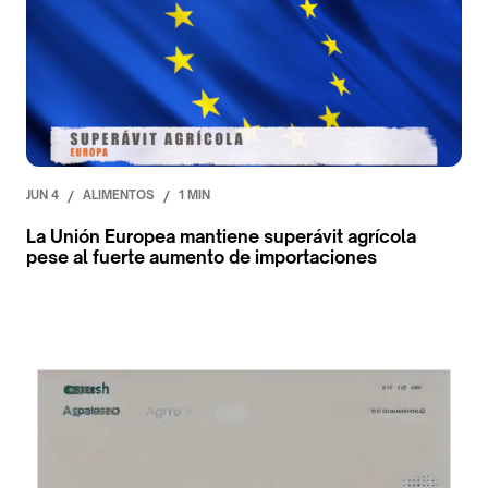
JUN 4
/
ALIMENTOS
/
1 MIN
La Unión Europea mantiene superávit agrícola
pese al fuerte aumento de importaciones