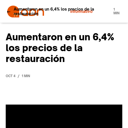
Aumentaron en un 6,4% los precios de la
1
Informativo
restauración
MIN
Aumentaron en un 6,4%
los precios de la
restauración
/
OCT 4
1 MIN