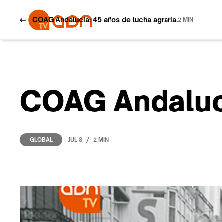
COAG Andalucía: 45 años de lucha agraria.
2 MIN
COAG Andalucí
/
JUL 8
2 MIN
GLOBAL