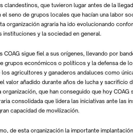
s clandestinos, que tuvieron lugar antes de la llegad
 el seno de grupos locales que hacían una labor soc
esta organización agraria ha ido evolucionando conf
as instituciones y la sociedad en general.
 COAG sigue fiel a sus orígenes, llevando por band
e grupos económicos o políticos y la defensa de lo
 los agricultores y ganaderos andaluces como única
l valor añadido durante años de lucha y sacrificio d
la organización, que han conseguido que hoy COAG 
aria consolidada que lidera las iniciativas ante las i
ran capacidad de movilización.
mo, de esta organización la importante implantació