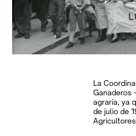
La Coordina
Ganaderos –
agraria, ya 
de julio de 
Agricultore