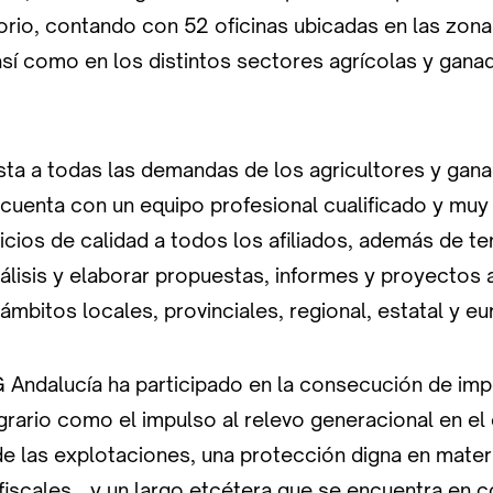
torio, contando con 52 oficinas ubicadas en las zona
así como en los distintos sectores agrícolas y gana
sta a todas las demandas de los agricultores y gan
uenta con un equipo profesional cualificado y muy
cios de calidad a todos los afiliados, además de te
lisis y elaborar propuestas, informes y proyectos 
 ámbitos locales, provinciales, regional, estatal y e
Andalucía ha participado en la consecución de imp
grario como el impulso al relevo generacional en el
e las explotaciones, una protección digna en mate
 fiscales… y un largo etcétera que se encuentra en 