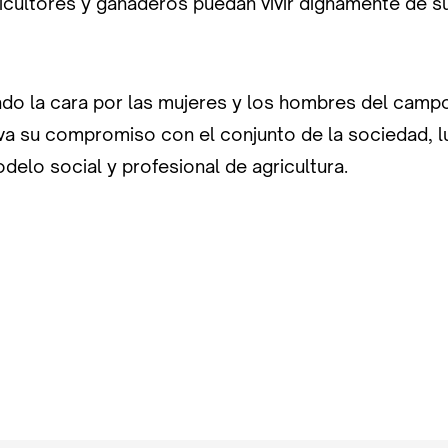
icultores y ganaderos puedan vivir dignamente de su
do la cara por las mujeres y los hombres del cam
va su compromiso con el conjunto de la sociedad, 
delo social y profesional de agricultura.