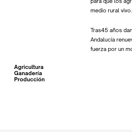
para que los agr
medio rural vivo.
Tras45 años dan
Andalucía renue
fuerza por un mo
Agricultura
Ganadería
Producción