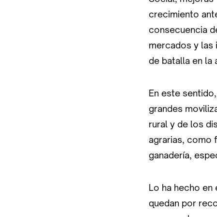
crecimiento ant
consecuencia de 
mercados y las i
de batalla en la 
En este sentido,
grandes moviliz
rural y de los d
agrarias, como fu
ganadería, espec
Lo ha hecho en 
quedan por recor