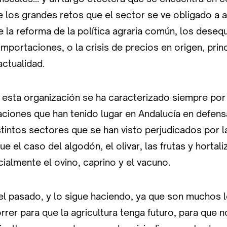
e los grandes retos que el sector se ve obligado a 
la reforma de la política agraria común, los desequi
mportaciones, o la crisis de precios en origen, prin
actualidad.
 esta organización se ha caracterizado siempre por 
aciones que han tenido lugar en Andalucía en defen
istintos sectores que se han visto perjudicados por l
e el caso del algodón, el olivar, las frutas y hortaliz
ialmente el ovino, caprino y el vacuno.
el pasado, y lo sigue haciendo, ya que son muchos 
rer para que la agricultura tenga futuro, para que n