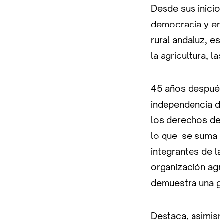
Desde sus inicio
democracia y en
rural andaluz, 
la agricultura, l
45 años después
independencia d
los derechos de
lo que se suma e
integrantes de 
organización agr
demuestra una g
Destaca, asimis