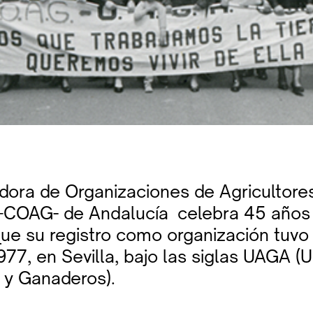
dora de Organizaciones de Agricultore
COAG- de Andalucía celebra 45 años 
que su registro como organización tuvo 
1977, en Sevilla, bajo las siglas UAGA (
s y Ganaderos).