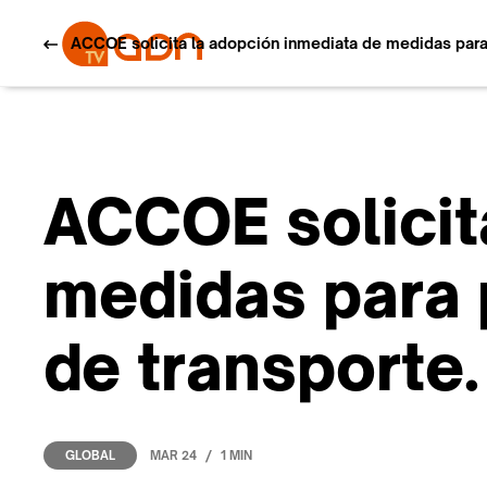
ACCOE solicita la adopción inmediata de medidas para p
ACCOE solicit
medidas para p
de transporte.
/
MAR 24
1 MIN
GLOBAL