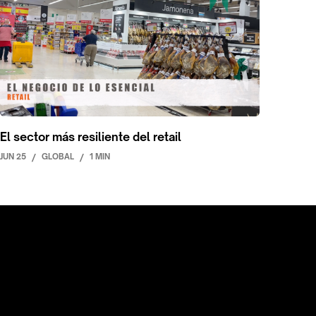
El sector más resiliente del retail
JUN 25
/
GLOBAL
/
1 MIN