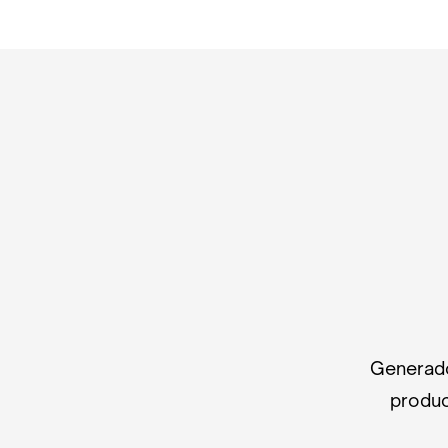
Generado
produc