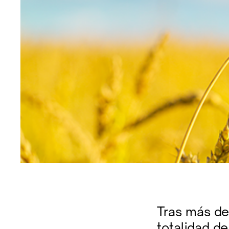
Tras más de
totalidad de