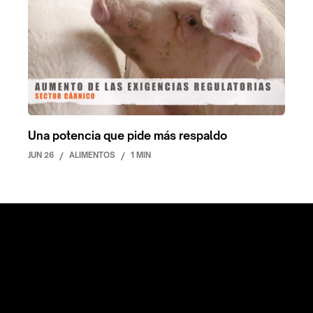
Una potencia que pide más respaldo
JUN 26
/
ALIMENTOS
/
1 MIN