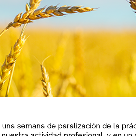
 una semana de paralización de la prác
 nuestra actividad profesional, y en un