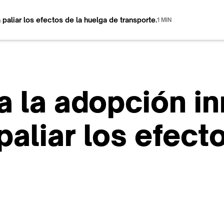
aliar los efectos de la huelga de transporte.
1 MIN
a la adopción i
aliar los efect