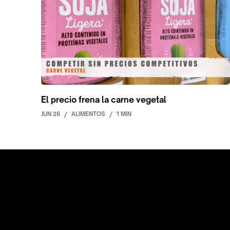
El precio frena la carne vegetal
JUN 26
/
ALIMENTOS
/
1 MIN