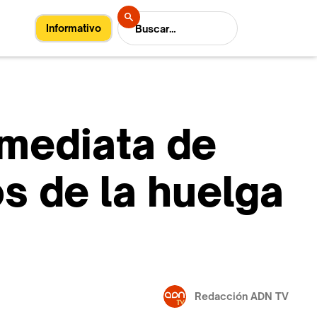
Informativo
nmediata de
os de la huelga
Redacción ADN TV