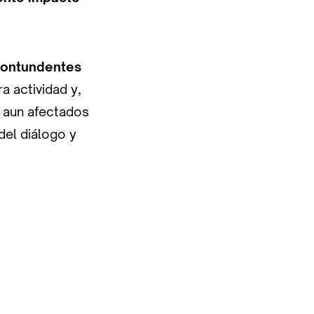
contundentes
a actividad y,
, aun afectados
el diálogo y