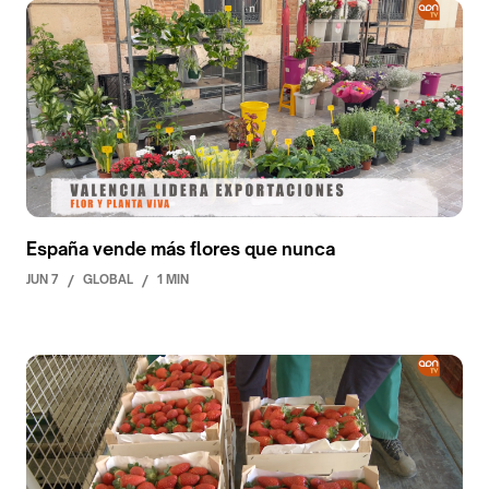
España vende más flores que nunca
JUN 7
/
GLOBAL
/
1 MIN