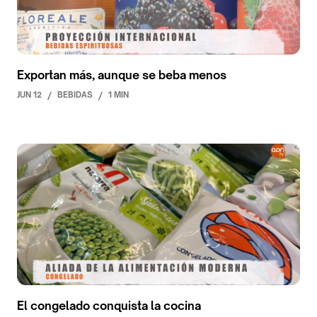
Exportan más, aunque se beba menos
JUN 12
/
BEBIDAS
/
1 MIN
El congelado conquista la cocina