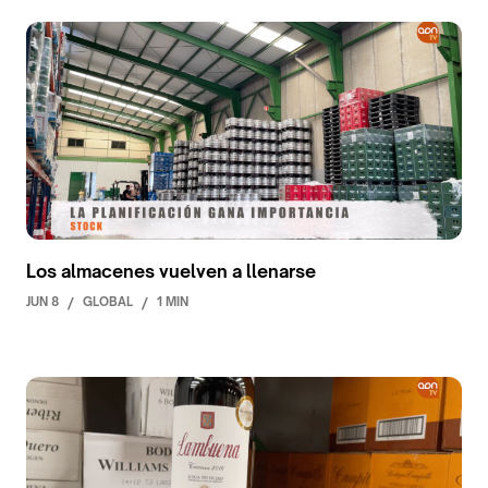
Los almacenes vuelven a llenarse
JUN 8
/
GLOBAL
/
1 MIN