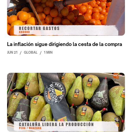
La inflación sigue dirigiendo la cesta de la compra
JUN 21
/
GLOBAL
/
1 MIN