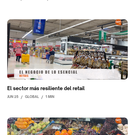
El sector más resiliente del retail
JUN 25
/
GLOBAL
/
1 MIN