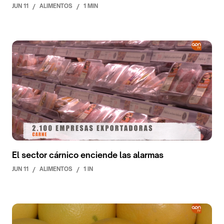
JUN 11
/
ALIMENTOS
/
1 MIN
El sector cárnico enciende las alarmas
JUN 11
/
ALIMENTOS
/
1 IN