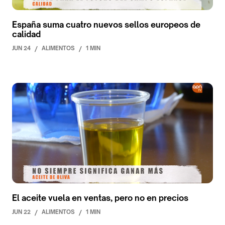
España suma cuatro nuevos sellos europeos de
calidad
JUN 24
/
ALIMENTOS
/
1 MIN
El aceite vuela en ventas, pero no en precios
JUN 22
/
ALIMENTOS
/
1 MIN