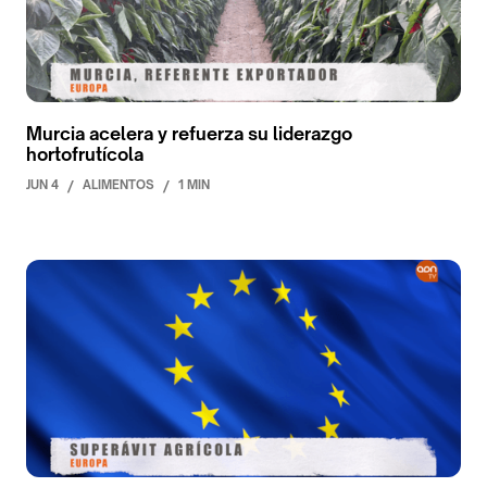
Murcia acelera y refuerza su liderazgo
hortofrutícola
JUN 4
/
ALIMENTOS
/
1 MIN