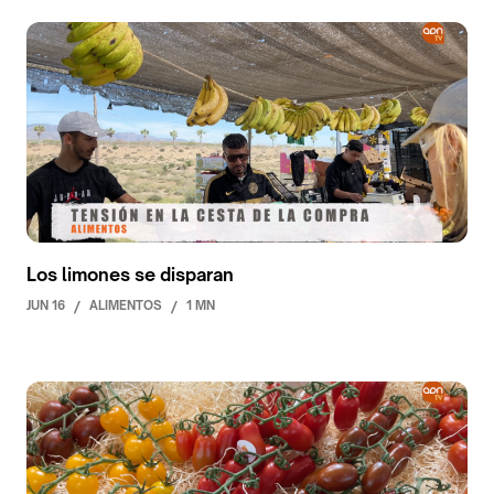
Los limones se disparan
JUN 16
/
ALIMENTOS
/
1 MN