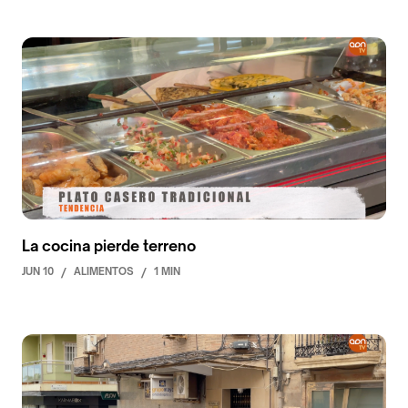
La cocina pierde terreno
JUN 10
/
ALIMENTOS
/
1 MIN