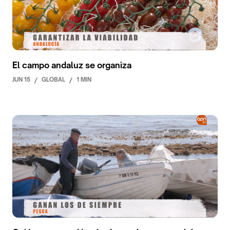
El campo andaluz se organiza
JUN 15
/
GLOBAL
/
1 MIN