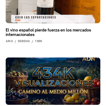
El vino español pierde fuerza en los mercados
internacionales
JUN 8
/
BEBIDAS
/
1 MIN