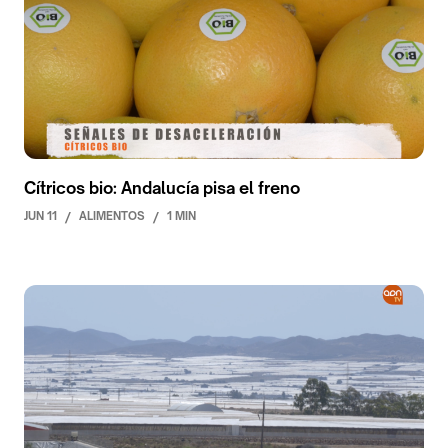
Cítricos bio: Andalucía pisa el freno
JUN 11
/
ALIMENTOS
/
1 MIN