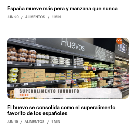
España mueve más pera y manzana que nunca
JUN 20
/
ALIMENTOS
/
1 MIN
El huevo se consolida como el superalimento
favorito de los españoles
JUN 19
/
ALIMENTOS
/
1 MIN