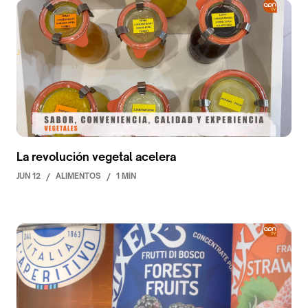
La revolución vegetal acelera
JUN 12
/
ALIMENTOS
/
1 MIN