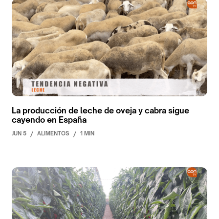
La producción de leche de oveja y cabra sigue
cayendo en España
JUN 5
/
ALIMENTOS
/
1 MIN