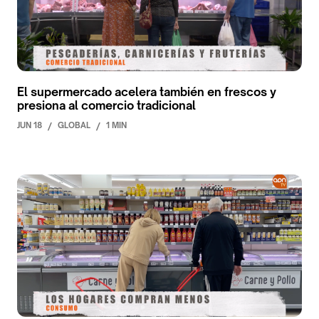
El supermercado acelera también en frescos y
presiona al comercio tradicional
JUN 18
/
GLOBAL
/
1 MIN