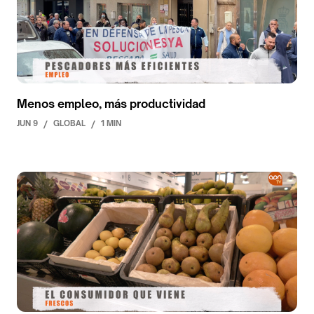
Menos empleo, más productividad
JUN 9
/
GLOBAL
/
1 MIN