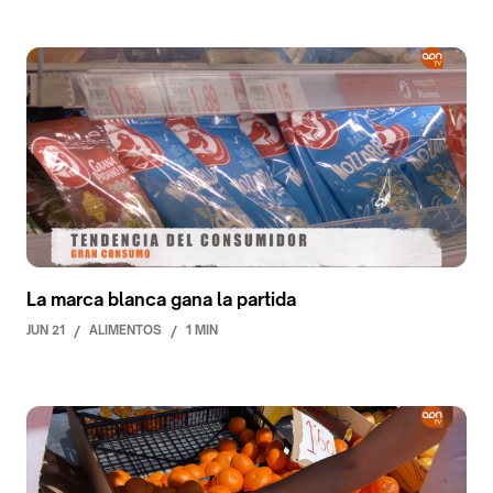
La marca blanca gana la partida
JUN 21
/
ALIMENTOS
/
1 MIN