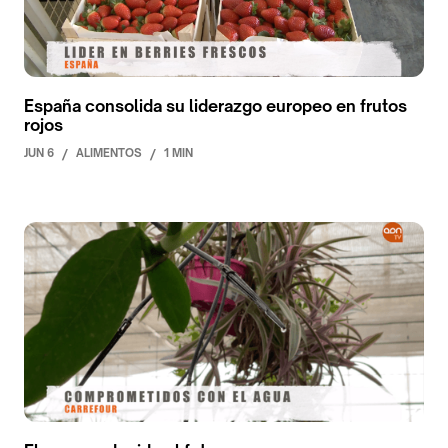
España consolida su liderazgo europeo en frutos
rojos
JUN 6
/
ALIMENTOS
/
1 MIN