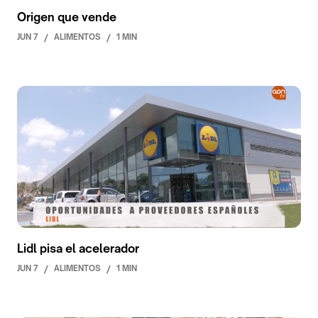
Origen que vende
JUN 7
/
ALIMENTOS
/
1 MIN
Lidl pisa el acelerador
JUN 7
/
ALIMENTOS
/
1 MIN