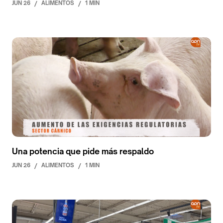
JUN 26
/
ALIMENTOS
/
1 MIN
Una potencia que pide más respaldo
JUN 26
/
ALIMENTOS
/
1 MIN