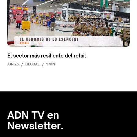
El sector más resiliente del retail
JUN 25
/
GLOBAL
/
1 MIN
ADN TV en
Newsletter.