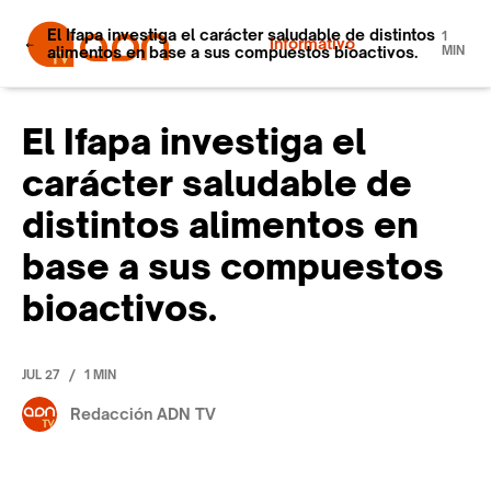
El Ifapa investiga el carácter saludable de distintos
1
Informativo
alimentos en base a sus compuestos bioactivos.
MIN
El Ifapa investiga el
carácter saludable de
distintos alimentos en
base a sus compuestos
bioactivos.
/
JUL 27
1 MIN
Redacción ADN TV