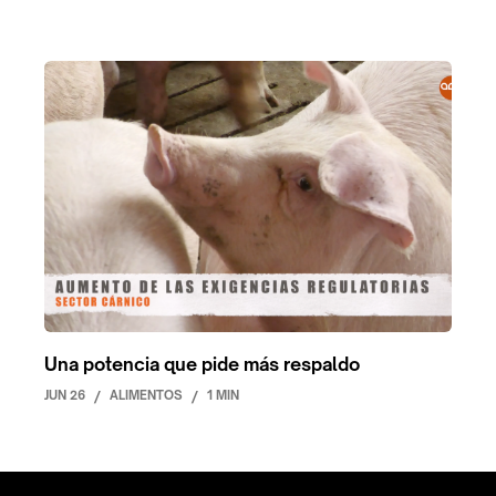
Una potencia que pide más respaldo
JUN 26
/
ALIMENTOS
/
1 MIN