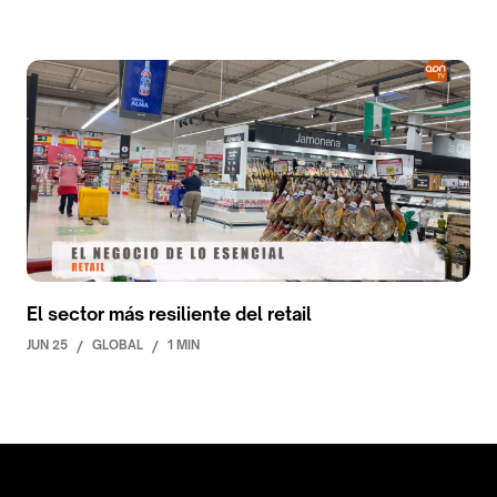
El sector más resiliente del retail
JUN 25
/
GLOBAL
/
1 MIN