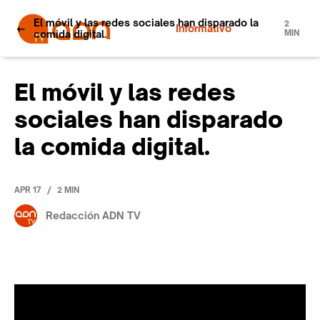
El móvil y las redes sociales han disparado la
2
Informativo
comida digital.
MIN
El móvil y las redes
sociales han disparado
la comida digital.
/
APR 17
2 MIN
Redacción ADN TV