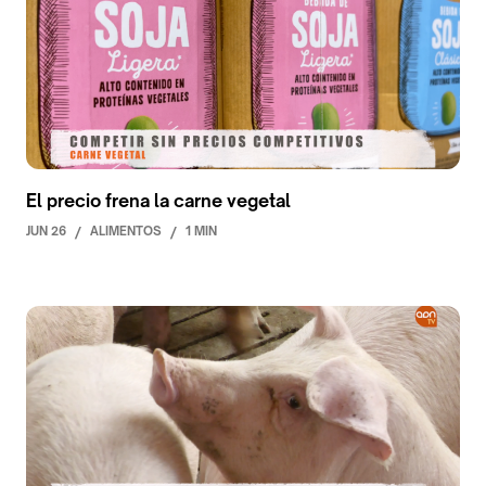
El precio frena la carne vegetal
JUN 26
/
ALIMENTOS
/
1 MIN