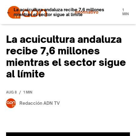
La acuicultura andaluza recibe 7,6 millones
1
Informativo
mientras el sector sigue al límite
MIN
La acuicultura andaluza
recibe 7,6 millones
mientras el sector sigue
al límite
/
AUG 8
1 MIN
Redacción ADN TV