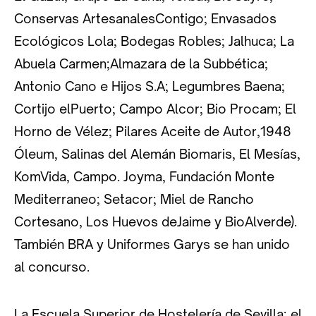
Conservas ArtesanalesContigo; Envasados
Ecológicos Lola; Bodegas Robles; Jalhuca; La
Abuela Carmen;Almazara de la Subbética;
Antonio Cano e Hijos S.A; Legumbres Baena;
Cortijo elPuerto; Campo Alcor; Bio Procam; El
Horno de Vélez; Pilares Aceite de Autor,1948
Óleum, Salinas del Alemán Biomaris, El Mesías,
KomVida, Campo. Joyma, Fundación Monte
Mediterraneo; Setacor; Miel de Rancho
Cortesano, Los Huevos deJaime y BioAlverde).
También BRA y Uniformes Garys se han unido
al concurso.
La Escuela Superior de Hostelería de Sevilla; el