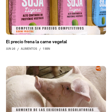
El precio frena la carne vegetal
JUN 26
/
ALIMENTOS
/
1 MIN