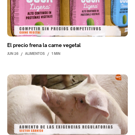
El precio frena la carne vegetal
JUN 26
/
ALIMENTOS
/
1 MIN