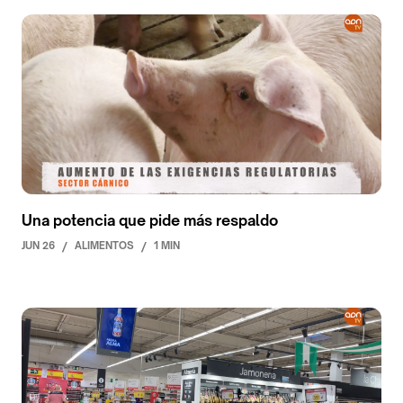
Una potencia que pide más respaldo
JUN 26
/
ALIMENTOS
/
1 MIN