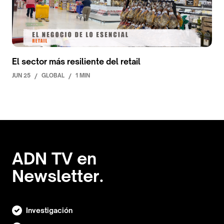
El sector más resiliente del retail
JUN 25
/
GLOBAL
/
1 MIN
ADN TV en
Newsletter.
Investigación