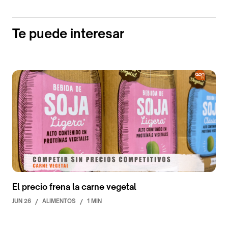
Te puede interesar
El precio frena la carne vegetal
JUN 26
/
ALIMENTOS
/
1 MIN