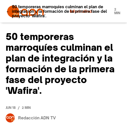
50 temporeras marroquíes culminan el plan de
2
integración y la formación de la primera fase del
Informativo
MIN
proyecto 'Wafira'.
50 temporeras
marroquíes culminan el
plan de integración y la
formación de la primera
fase del proyecto
'Wafira'.
/
JUN 18
2 MIN
Redacción ADN TV