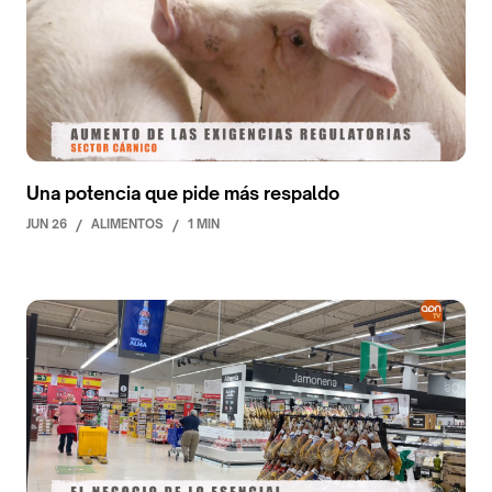
Una potencia que pide más respaldo
JUN 26
/
ALIMENTOS
/
1 MIN