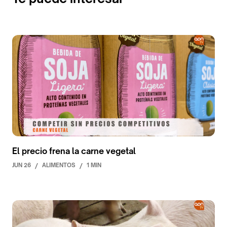
El precio frena la carne vegetal
JUN 26
/
ALIMENTOS
/
1 MIN