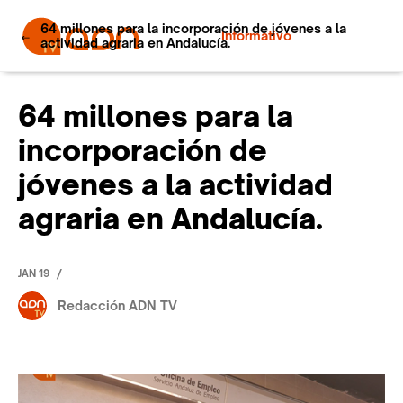
64 millones para la incorporación de jóvenes a la
Informativo
actividad agraria en Andalucía.
64 millones para la
incorporación de
jóvenes a la actividad
agraria en Andalucía.
/
JAN 19
Redacción ADN TV