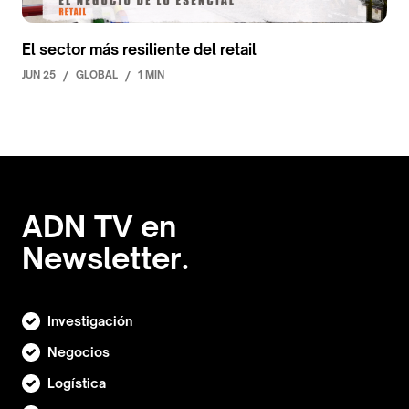
El sector más resiliente del retail
JUN 25
/
GLOBAL
/
1 MIN
ADN TV en
Newsletter.
Investigación
Negocios
Logística