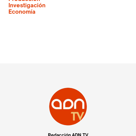
Investigación
Economía
Redacción ADN TV