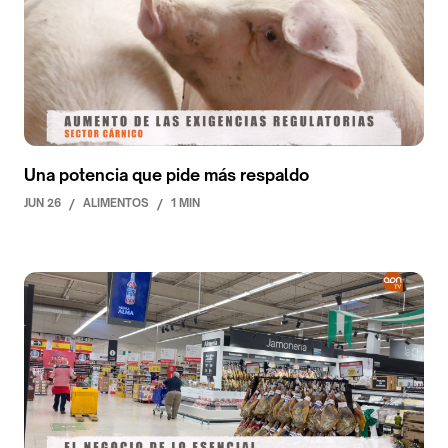
Una potencia que pide más respaldo
JUN 26
/
ALIMENTOS
/
1 MIN