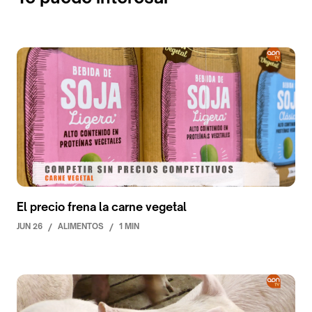
El precio frena la carne vegetal
JUN 26
/
ALIMENTOS
/
1 MIN