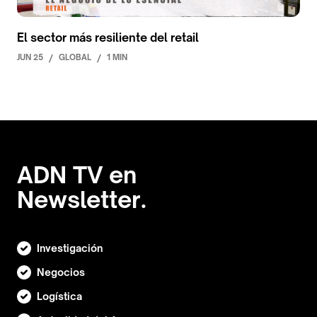
El sector más resiliente del retail
JUN 25
/
GLOBAL
/
1 MIN
ADN TV en
Newsletter.
Investigación
Negocios
Logística