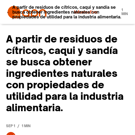
A partir de residuos de cítricos, caqui y sandía se
1
busca obtener ingredientes naturales con
Informativo
MIN
propiedades de utilidad para la industria alimentaria.
A partir de residuos de
cítricos, caqui y sandía
se busca obtener
ingredientes naturales
con propiedades de
utilidad para la industria
alimentaria.
/
SEP 1
1 MIN