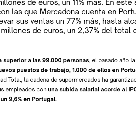
illones de euros, un 11% más. En este s
con las que Mercadona cuenta en Portu
levar sus ventas un 77% más, hasta alc
 millones de euros, un 2,37% del total 
la superior a las 99.000 personas
, el pasado año l
uevos puestos de trabajo, 1.000 de ellos en Portu
ad Total, la cadena de supermercados ha garantiza
sus empleados con
una subida salarial acorde al IP
un 9,6% en Portugal.