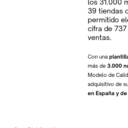
los 31.000 m
39 tiendas 
permitido e
cifra de 737
ventas.
Con una
plantil
más de
3.000 n
Modelo de Calid
adquisitivo de 
en España y de 