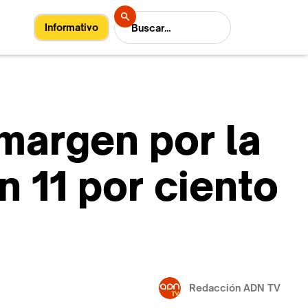
Informativo
 margen por la
n 11 por ciento
Redacción ADN TV