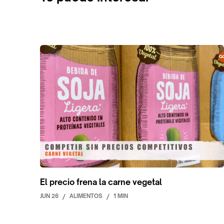
El precio frena la carne vegetal
JUN 26
/
ALIMENTOS
/
1 MIN