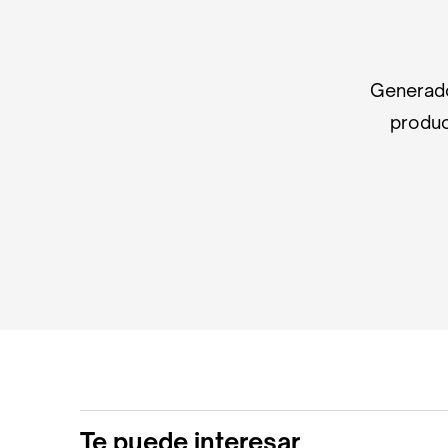
Generado
produc
Te puede interesar