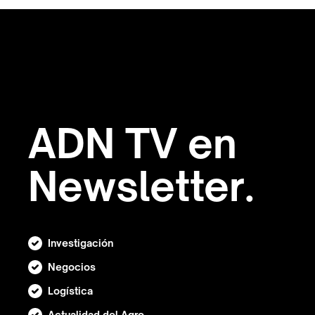
ADN TV en
Newsletter.
Investigación
Negocios
Logística
Actualidad del Agro