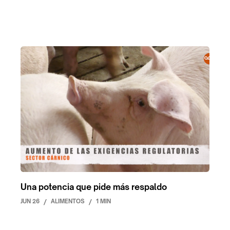
Una potencia que pide más respaldo
JUN 26
/
ALIMENTOS
/
1 MIN