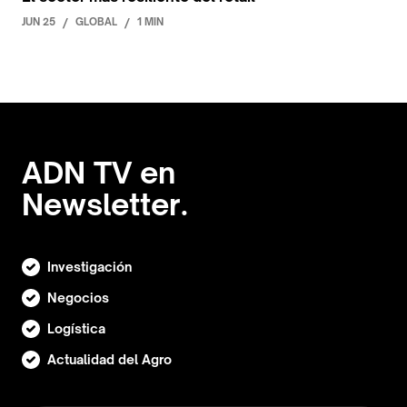
JUN 25
/
GLOBAL
/
1 MIN
ADN TV en
Newsletter.
Investigación
Negocios
Logística
Actualidad del Agro