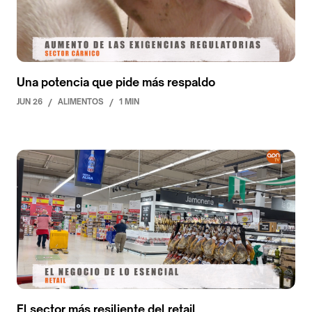
Una potencia que pide más respaldo
JUN 26
/
ALIMENTOS
/
1 MIN
El sector más resiliente del retail