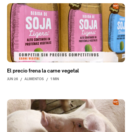
El precio frena la carne vegetal
JUN 26
/
ALIMENTOS
/
1 MIN