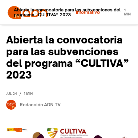
Abierta la convocatoria para las subvenciones del
1
Informativo
programa “CULTIVA” 2023
MIN
Abierta la convocatoria
para las subvenciones
del programa “CULTIVA”
2023
/
JUL 24
1 MIN
Redacción ADN TV