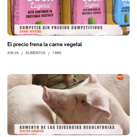
El precio frena la carne vegetal
JUN 26
/
ALIMENTOS
/
1 MIN