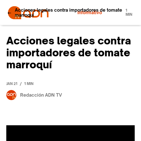
Acciones legales contra importadores de tomate
1
Informativo
marroquí
MIN
Acciones legales contra
importadores de tomate
marroquí
/
JAN 21
1 MIN
Redacción ADN TV