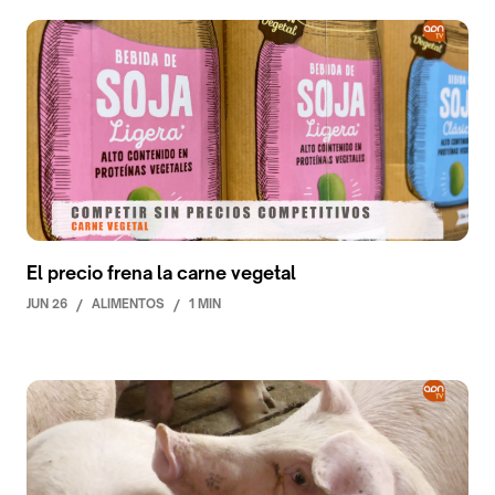
El precio frena la carne vegetal
JUN 26
/
ALIMENTOS
/
1 MIN