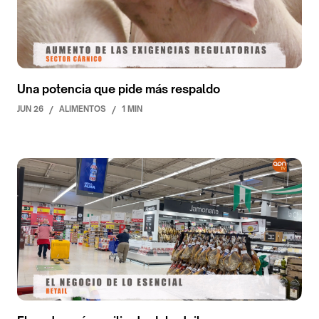
Una potencia que pide más respaldo
JUN 26
/
ALIMENTOS
/
1 MIN