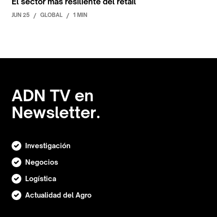
El sector más resiliente del retail
JUN 25
/
GLOBAL
/
1 MIN
ADN TV en
Newsletter.
Investigación
Negocios
Logística
Actualidad del Agro