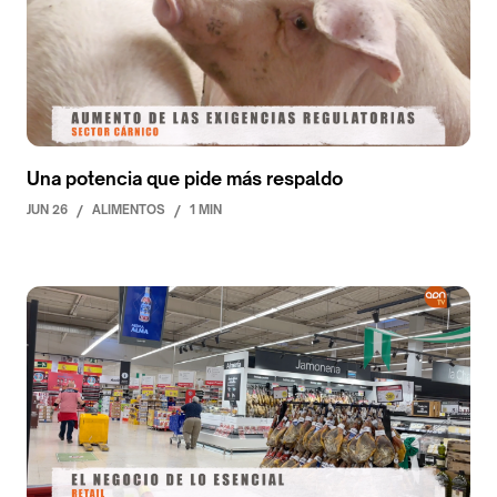
Una potencia que pide más respaldo
JUN 26
/
ALIMENTOS
/
1 MIN