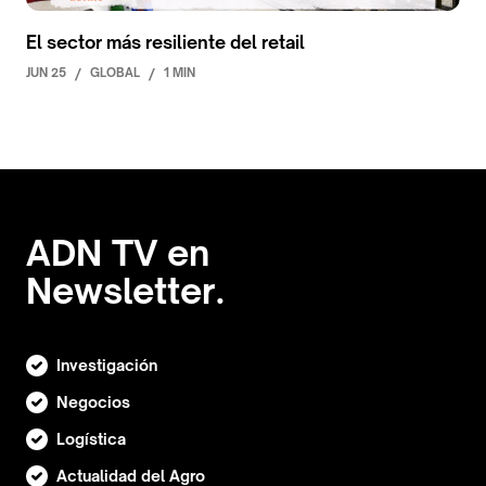
El sector más resiliente del retail
JUN 25
/
GLOBAL
/
1 MIN
ADN TV en
Newsletter.
Investigación
Negocios
Logística
Actualidad del Agro