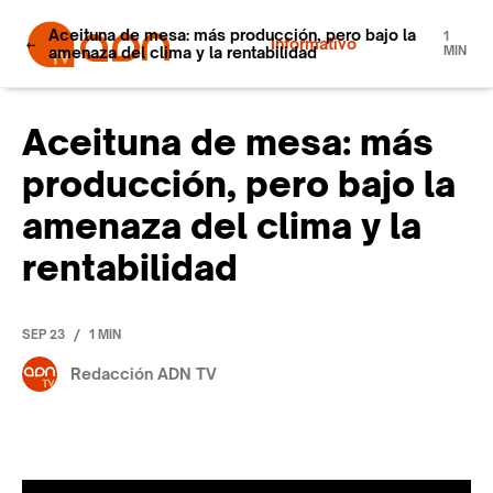
Aceituna de mesa: más producción, pero bajo la
1
Informativo
amenaza del clima y la rentabilidad
MIN
Aceituna de mesa: más
producción, pero bajo la
amenaza del clima y la
rentabilidad
/
SEP 23
1 MIN
Redacción ADN TV