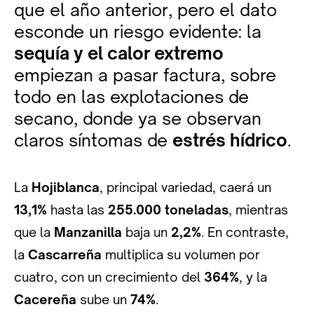
que el año anterior, pero el dato
esconde un riesgo evidente: la
sequía y el calor extremo
empiezan a pasar factura, sobre
todo en las explotaciones de
secano, donde ya se observan
claros síntomas de
estrés hídrico
.
La
Hojiblanca
, principal variedad, caerá un
13,1%
hasta las
255.000 toneladas
, mientras
que la
Manzanilla
baja un
2,2%
. En contraste,
la
Cascarreña
multiplica su volumen por
cuatro, con un crecimiento del
364%
, y la
Cacereña
sube un
74%
.