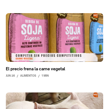
El precio frena la carne vegetal
JUN 26
/
ALIMENTOS
/
1 MIN