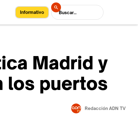
Informativo
tica Madrid y
n los puertos
Redacción ADN TV