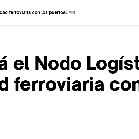
dad ferroviaria con los puertos
2 MIN
á el Nodo Logís
d ferroviaria co