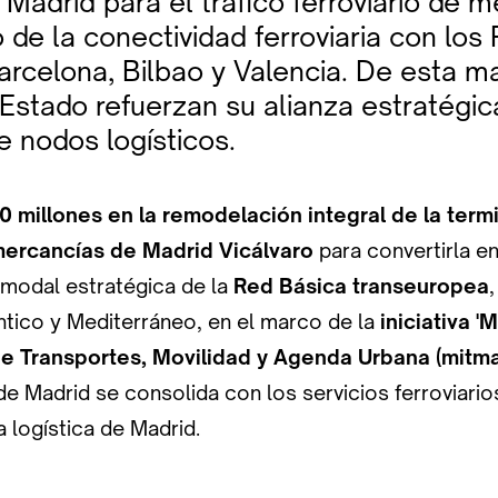
 Madrid para el tráfico ferroviario de 
o de la conectividad ferroviaria con los
arcelona, Bilbao y Valencia. De esta ma
Estado refuerzan su alianza estratégic
e nodos logísticos.
0 millones en la remodelación integral de la term
mercancías de Madrid Vicálvaro
para convertirla e
imodal estratégica de la
Red Básica transeuropea
ntico y Mediterráneo, en el marco de la
iniciativa '
de Transportes, Movilidad y Agenda Urbana (mitma
e Madrid se consolida con los servicios ferroviario
a logística de Madrid.