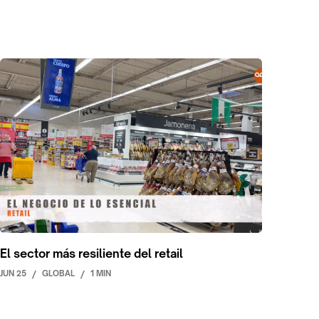
El sector más resiliente del retail
JUN 25
/
GLOBAL
/
1 MIN