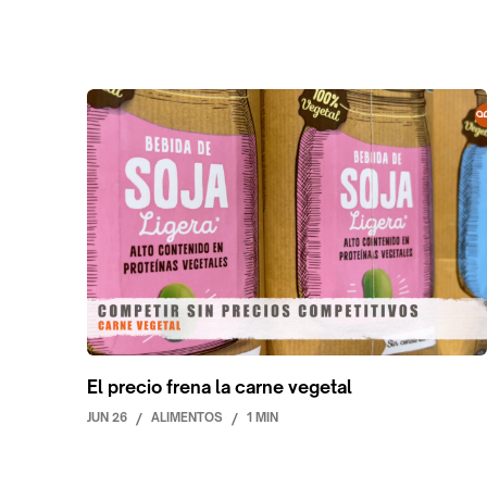
El precio frena la carne vegetal
JUN 26
/
ALIMENTOS
/
1 MIN