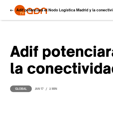
Adif potenciará el Nodo Logística Madrid y la conectivi
Adif potenciar
la conectivida
/
JAN 17
2 MIN
GLOBAL