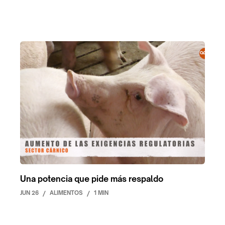
Una potencia que pide más respaldo
JUN 26
/
ALIMENTOS
/
1 MIN