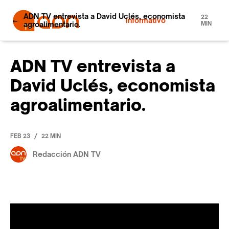
ADN TV entrevista a David Uclés, economista
22
Informativo
agroalimentario.
MIN
ADN TV entrevista a
David Uclés, economista
agroalimentario.
/
FEB 23
22 MIN
Redacción ADN TV