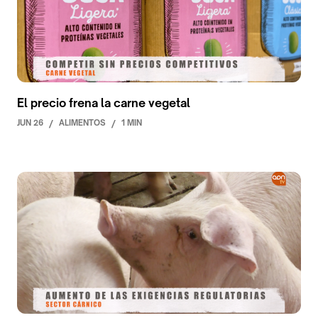
El precio frena la carne vegetal
JUN 26
/
ALIMENTOS
/
1 MIN