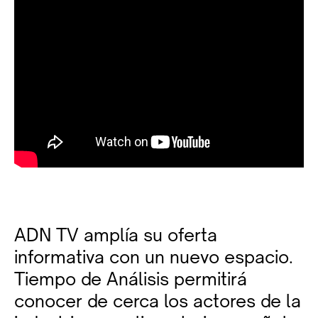
ADN TV amplía su oferta
informativa con un nuevo espacio.
Tiempo de Análisis permitirá
conocer de cerca los actores de la