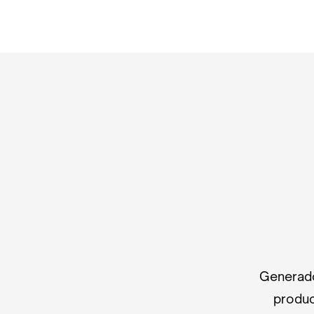
Generado
produc