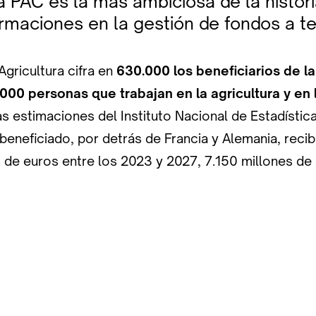
a PAC es la más ambiciosa de la histori
rmaciones en la gestión de fondos a te
Agricultura cifra en
630.000 los beneficiarios de l
000 personas que trabajan en la agricultura y en
s estimaciones del Instituto Nacional de Estadística
beneficiado, por detrás de Francia y Alemania, reci
 de euros entre los 2023 y 2027, 7.150 millones de 