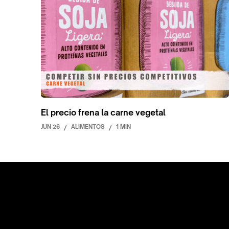
El precio frena la carne vegetal
JUN 26
/
ALIMENTOS
/
1 MIN