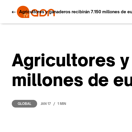
Agricultores y ganaderos recibirán 7.150 millones de e
Agricultores y
millones de e
/
JAN 17
1 MIN
GLOBAL