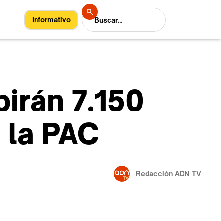
Informativo
birán 7.150
 la PAC
Redacción ADN TV