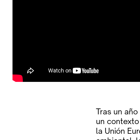
Tras un año 
un contexto 
la Unión Eu