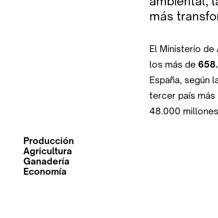
ambiental, l
más transfo
El Ministerio de 
los más de
658.
España, según la
tercer país más 
48.000 millones
Producción
Agricultura
Ganadería
Economía