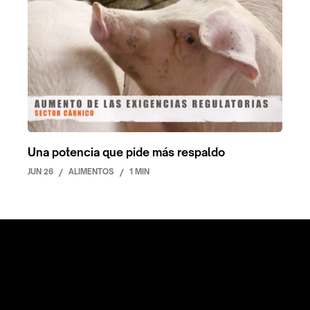
Una potencia que pide más respaldo
JUN 26
/
ALIMENTOS
/
1 MIN