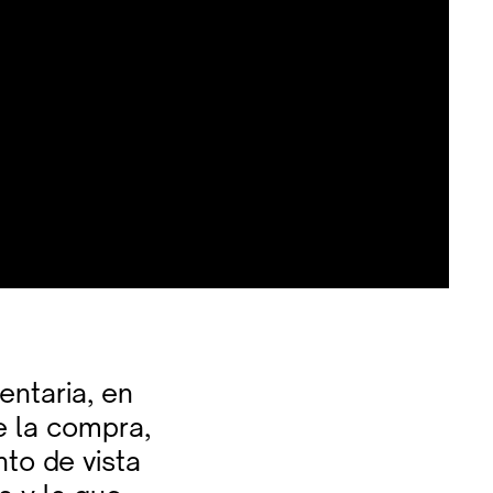
entaria, en
e la compra,
to de vista