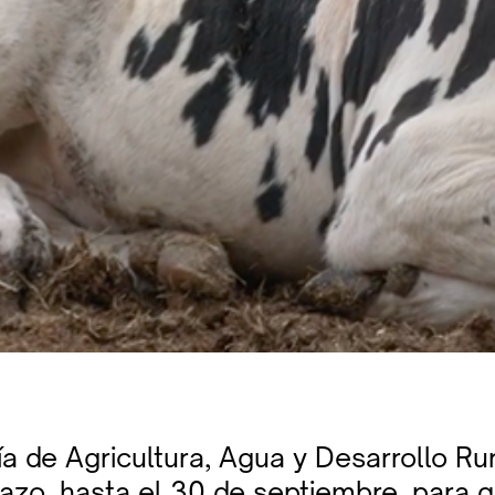
a de Agricultura, Agua y Desarrollo Ru
lazo, hasta el 30 de septiembre, para q