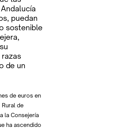
 Andalucía
os, puedan
lo sostenible
ejera,
 su
 razas
o de un
ones de euros en
 Rural de
a la Consejería
ue ha ascendido