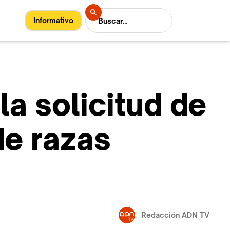
Informativo
la solicitud de
de razas
Redacción ADN TV