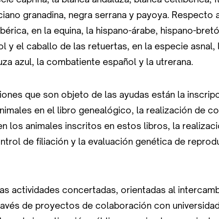
iano granadina, negra serrana y payoya. Respecto a
 ibérica, en la equina, la hispano-árabe, hispano-bre
l y el caballo de las retuertas, en la especie asnal, 
luza azul, la combatiente español y la utrerana.
iones que son objeto de las ayudas están la inscrip
animales en el libro genealógico, la realización de co
n los animales inscritos en estos libros, la realizaci
trol de filiación y la evaluación genética de reprod
las actividades concertadas, orientadas al intercam
través de proyectos de colaboración con universidad