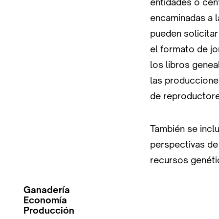
entidades o cent
encaminadas a l
pueden solicita
el formato de jo
los libros genea
las producciones
de reproductore
También se inclu
perspectivas de 
recursos genéti
Ganadería
Economía
Producción