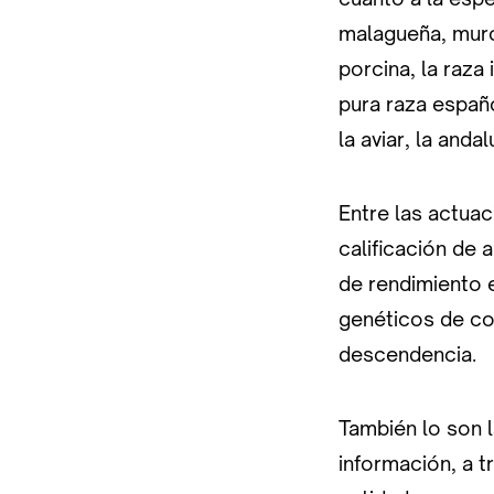
malagueña, murc
porcina, la raza
pura raza españo
la aviar, la anda
Entre las actuac
calificación de 
de rendimiento e
genéticos de con
descendencia.
También lo son 
información, a 