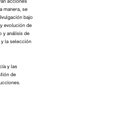
uyan acciones
ma manera, se
ivulgación bajo
 y evolución de
 y análisis de
 y la selección
cía y las
stión de
ucciones.