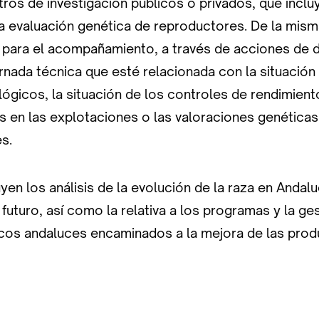
ros de investigación públicos o privados, que incl
a evaluación genética de reproductores. De la mis
r para el acompañamiento, a través de acciones de d
rnada técnica que esté relacionada con la situación
lógicos, la situación de los controles de rendimiento
 en las explotaciones o las valoraciones genéticas
s.
yen los análisis de la evolución de la raza en Andalu
futuro, así como la relativa a los programas y la ge
cos andaluces encaminados a la mejora de las prod