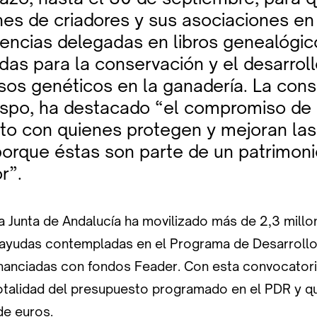
nes de criadores y sus asociaciones en
ncias delegadas en libros genealógic
udas para la conservación y el desarrol
sos genéticos en la ganadería. La cons
po, ha destacado “el compromiso de
o con quienes protegen y mejoran las
orque éstas son parte de un patrimoni
r”.
la Junta de Andalucía ha movilizado más de 2,3 mill
 ayudas contempladas en el Programa de Desarrollo
inanciadas con fondos Feader. Con esta convocatori
otalidad del presupuesto programado en el PDR y q
de euros.