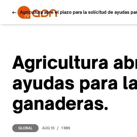
Agricultura abre el plazo para la solicitud de ayudas p
Agricultura ab
ayudas para l
ganaderas.
/
AUG 10
1 MIN
GLOBAL