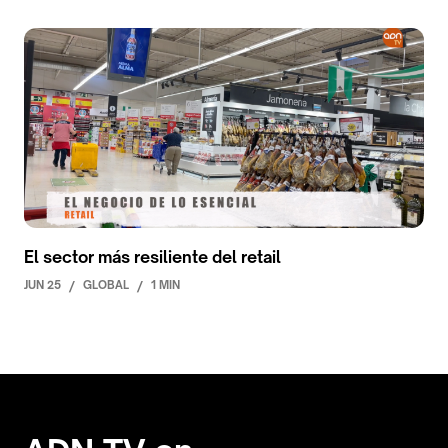
El sector más resiliente del retail
JUN 25
/
GLOBAL
/
1 MIN