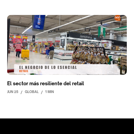
El sector más resiliente del retail
JUN 25
/
GLOBAL
/
1 MIN