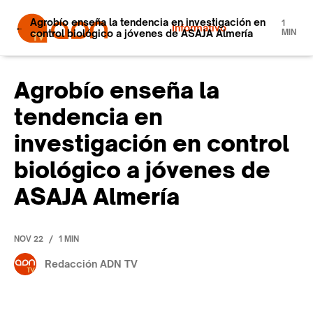
Agrobío enseña la tendencia en investigación en
1
Informativo
control biológico a jóvenes de ASAJA Almería
MIN
Agrobío enseña la
tendencia en
investigación en control
biológico a jóvenes de
ASAJA Almería
/
NOV 22
1 MIN
Redacción ADN TV