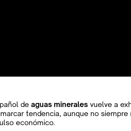
spañol de
aguas minerales
vuelve a exhi
marcar tendencia, aunque no siempre r
ulso económico.