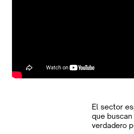
El sector e
que buscan 
verdadero p