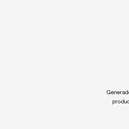
Generado
produc