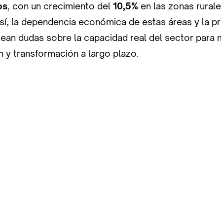
os
, con un crecimiento del
10,5%
en las zonas rural
sí, la dependencia económica de estas áreas y la p
ntean dudas sobre la capacidad real del sector para
ón y transformación a largo plazo.