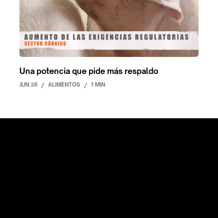
Una potencia que pide más respaldo
JUN 26
/
ALIMENTOS
/
1 MIN