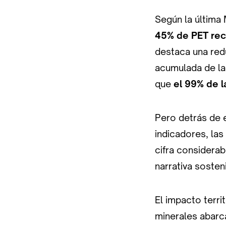
Según la última 
45% de PET rec
destaca una red
acumulada de l
que
el 99% de l
Pero detrás de 
indicadores, la
cifra considerab
narrativa sosteni
El impacto territ
minerales abar