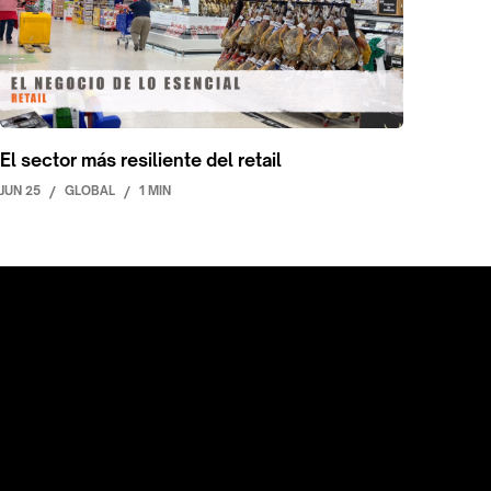
El sector más resiliente del retail
JUN 25
/
GLOBAL
/
1 MIN