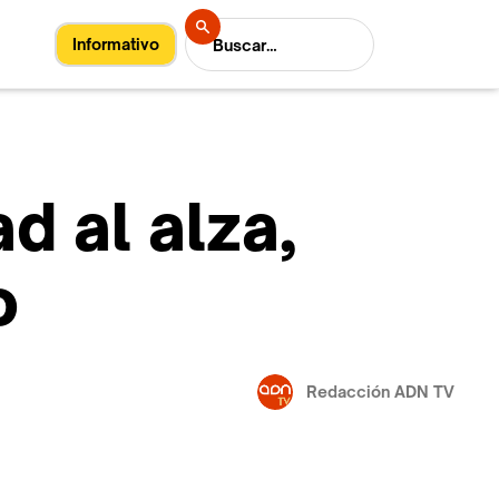
Informativo
d al alza,
o
Redacción ADN TV