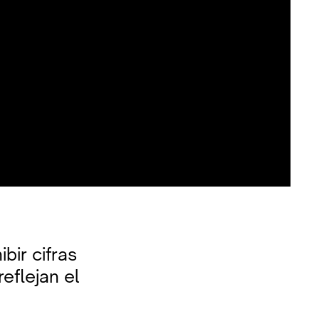
bir cifras
eflejan el