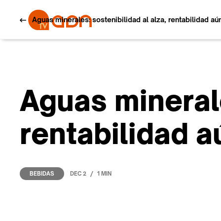
Aguas minerales: sostenibilidad al alza, rentabilidad a
Aguas minerale
rentabilidad a
/
DEC 2
1 MIN
BEBIDAS