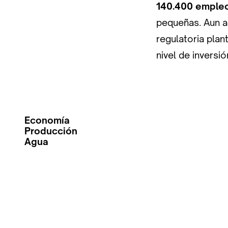
140.400 emple
pequeñas. Aun a
regulatoria pla
nivel de inversi
Economía
Producción
Agua