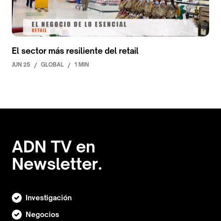
El sector más resiliente del retail
JUN 25
/
GLOBAL
/
1 MIN
ADN TV en
Newsletter.
Investigación
Negocios