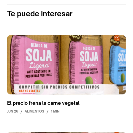
Te puede interesar
El precio frena la carne vegetal
JUN 26
/
ALIMENTOS
/
1 MIN