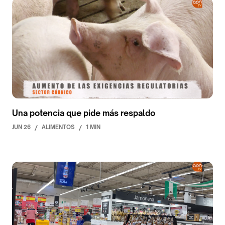
Una potencia que pide más respaldo
JUN 26
/
ALIMENTOS
/
1 MIN