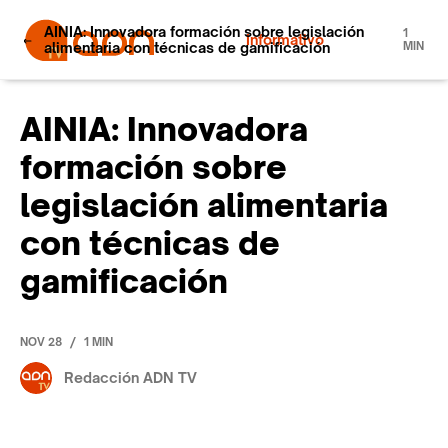
AINIA: Innovadora formación sobre legislación
1
Informativo
alimentaria con técnicas de gamificación
MIN
AINIA: Innovadora
formación sobre
legislación alimentaria
con técnicas de
gamificación
/
NOV 28
1 MIN
Redacción ADN TV