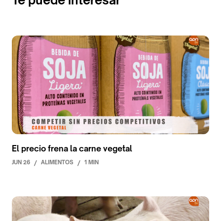
El precio frena la carne vegetal
JUN 26
/
ALIMENTOS
/
1 MIN