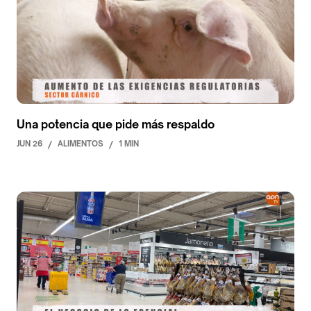
Una potencia que pide más respaldo
JUN 26
/
ALIMENTOS
/
1 MIN