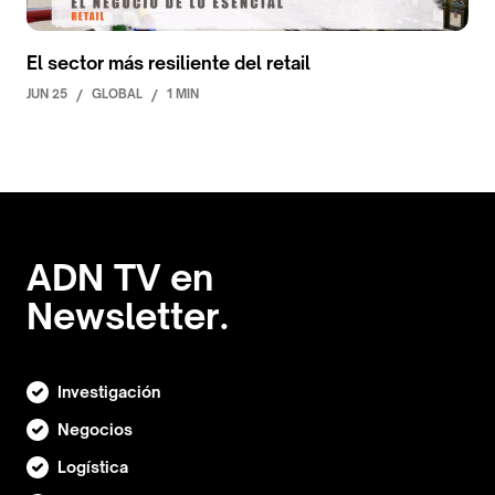
El sector más resiliente del retail
JUN 25
/
GLOBAL
/
1 MIN
ADN TV en
Newsletter.
Investigación
Negocios
Logística