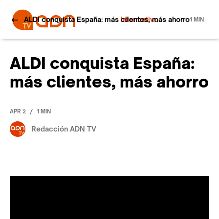
ALDI conquista España: más clientes, más ahorro
Informativo
1 MIN
ALDI conquista España:
más clientes, más ahorro
/
APR 2
1 MIN
Redacción ADN TV