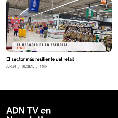
El sector más resiliente del retail
JUN 25
/
GLOBAL
/
1 MIN
ADN TV en