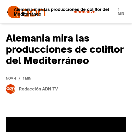
Alemania mira las producciones de coliflor del
1
Informativo
Mediterráneo
MIN
Alemania mira las
producciones de coliflor
del Mediterráneo
/
NOV 4
1 MIN
Redacción ADN TV