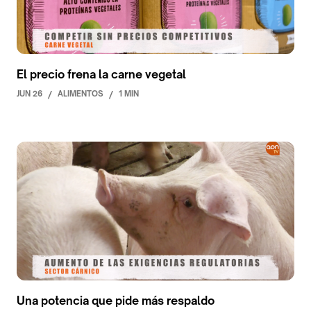
El precio frena la carne vegetal
JUN 26
/
ALIMENTOS
/
1 MIN
Una potencia que pide más respaldo