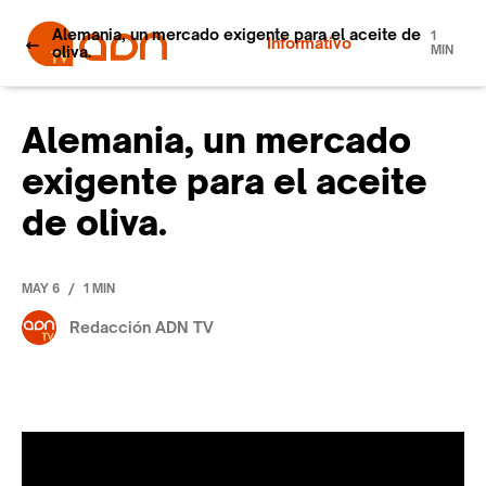
Alemania, un mercado exigente para el aceite de
1
Informativo
oliva.
MIN
Alemania, un mercado
exigente para el aceite
de oliva.
/
MAY 6
1 MIN
Redacción ADN TV