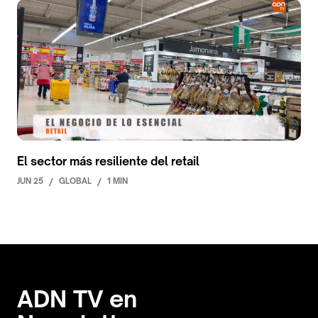
El sector más resiliente del retail
JUN 25
/
GLOBAL
/
1 MIN
ADN TV en