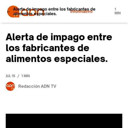
Alerta de impago entre los fabricantes de
1
Informativo
alimentos especiales.
MIN
Alerta de impago entre
los fabricantes de
alimentos especiales.
/
JUL 15
1 MIN
Redacción ADN TV