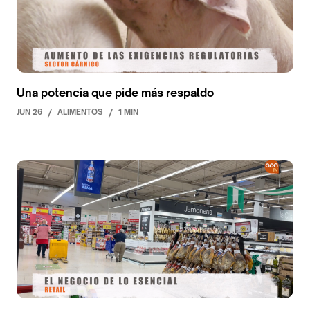
Una potencia que pide más respaldo
JUN 26
/
ALIMENTOS
/
1 MIN