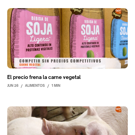
El precio frena la carne vegetal
JUN 26
/
ALIMENTOS
/
1 MIN