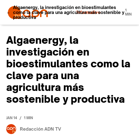
Algaenergy, la investigación en bioestimulantes
1
como la clave para una agricultura más sostenible y
Informativo
MIN
productiva
Algaenergy, la
investigación en
bioestimulantes como la
clave para una
agricultura más
sostenible y productiva
/
JAN 14
1 MIN
Redacción ADN TV