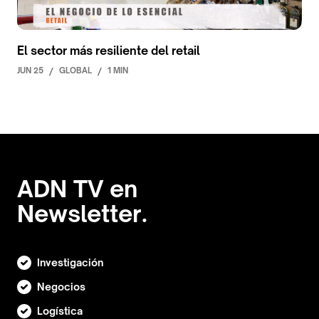
El sector más resiliente del retail
JUN 25
/
GLOBAL
/
1 MIN
ADN TV en
Newsletter.
Investigación
Negocios
Logística