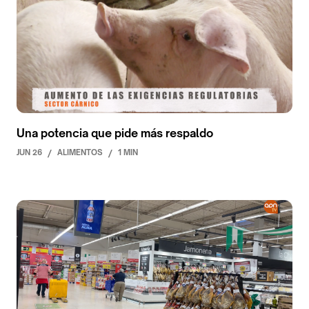
Una potencia que pide más respaldo
JUN 26
/
ALIMENTOS
/
1 MIN