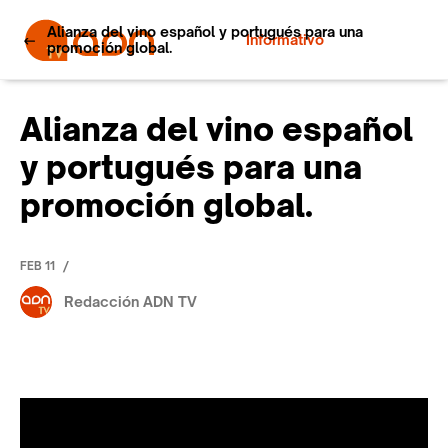
Alianza del vino español y portugués para una
Informativo
promoción global.
Alianza del vino español
y portugués para una
promoción global.
/
FEB 11
Redacción ADN TV