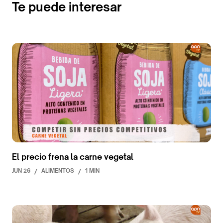
Te puede interesar
El precio frena la carne vegetal
JUN 26
/
ALIMENTOS
/
1 MIN