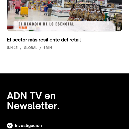
El sector más resiliente del retail
JUN 25
/
GLOBAL
/
1 MIN
ADN TV en
Newsletter.
Investigación