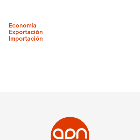
Economía
Exportación
Importación