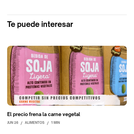
Te puede interesar
El precio frena la carne vegetal
JUN 26
/
ALIMENTOS
/
1 MIN