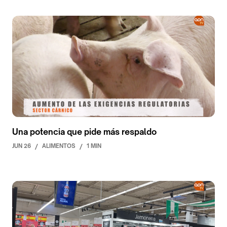
Una potencia que pide más respaldo
JUN 26
/
ALIMENTOS
/
1 MIN