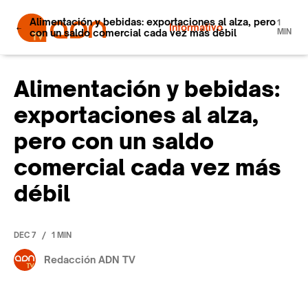
Alimentación y bebidas: exportaciones al alza, pero
1
Informativo
con un saldo comercial cada vez más débil
MIN
Alimentación y bebidas:
exportaciones al alza,
pero con un saldo
comercial cada vez más
débil
/
DEC 7
1 MIN
Redacción ADN TV