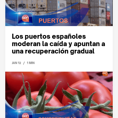
Los puertos españoles
moderan la caída y apuntan a
una recuperación gradual
/
JAN 12
1 MIN