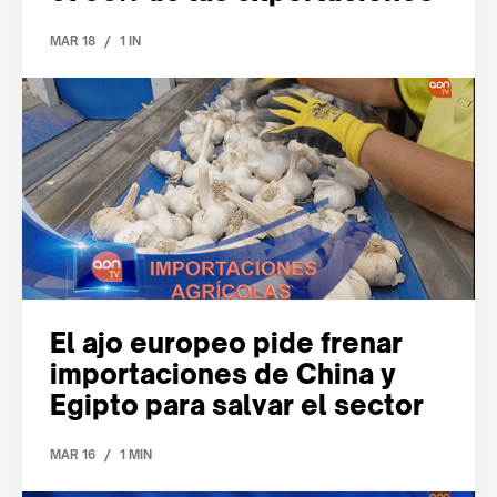
/
MAR 18
1 IN
El ajo europeo pide frenar
importaciones de China y
Egipto para salvar el sector
/
MAR 16
1 MIN