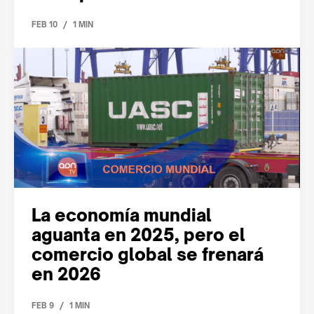
/
FEB 10
1 MIN
La economía mundial
aguanta en 2025, pero el
comercio global se frenará
en 2026
/
FEB 9
1 MIN