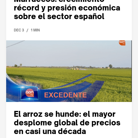
récord y presión económica
sobre el sector español
/
DEC 3
1 MIN
El arroz se hunde: el mayor
desplome global de precios
en casi una década