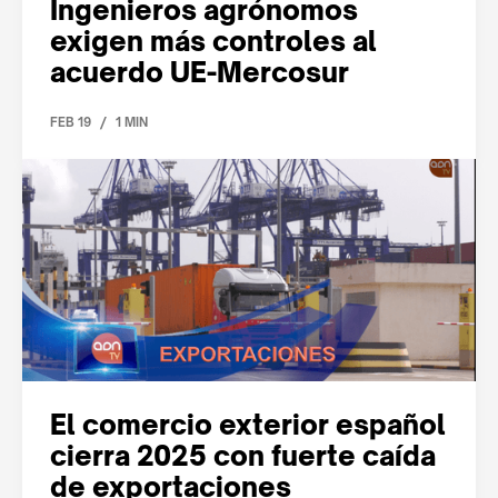
Ingenieros agrónomos
exigen más controles al
acuerdo UE-Mercosur
/
FEB 19
1 MIN
El comercio exterior español
cierra 2025 con fuerte caída
de exportaciones