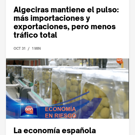
Algeciras mantiene el pulso:
más importaciones y
exportaciones, pero menos
tráfico total
/
OCT 31
1 MIN
La economía española