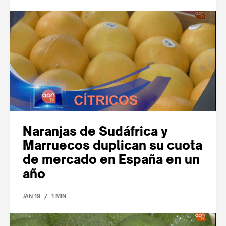
Naranjas de Sudáfrica y
Marruecos duplican su cuota
de mercado en España en un
año
/
JAN 19
1 MIN