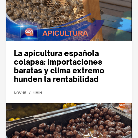
La apicultura española
colapsa: importaciones
baratas y clima extremo
hunden la rentabilidad
/
NOV 15
1 MIN