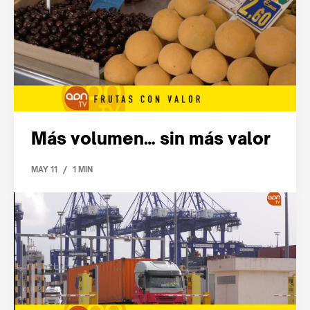
Más volumen… sin más valor
/
MAY 11
1 MIN