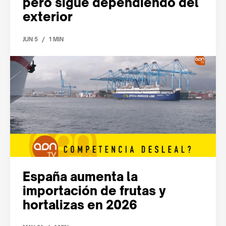
pero sigue dependiendo del
exterior
/
JUN 5
1 MIN
España aumenta la
importación de frutas y
hortalizas en 2026