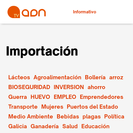
Informativo
Importación
Lácteos
Agroalimentación
Bollería
arroz
BIOSEGURIDAD
INVERSION
ahorro
Guerra
HUEVO
EMPLEO
Emprendedores
Transporte
Mujeres
Puertos del Estado
Medio Ambiente
Bebidas
plagas
Política
Galicia
Ganadería
Salud
Educación