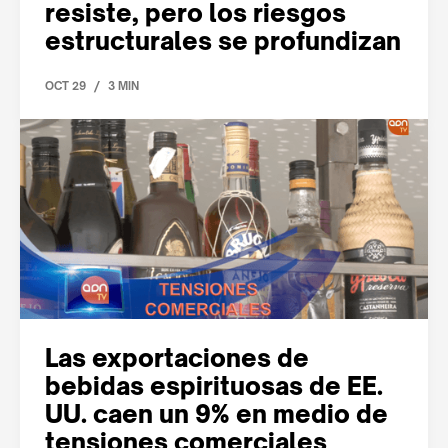
resiste, pero los riesgos
estructurales se profundizan
/
OCT 29
3 MIN
Las exportaciones de
bebidas espirituosas de EE.
UU. caen un 9% en medio de
tensiones comerciales