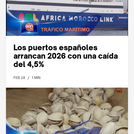
Los puertos españoles
arrancan 2026 con una caída
del 4,5%
/
FEB 28
1 MIN