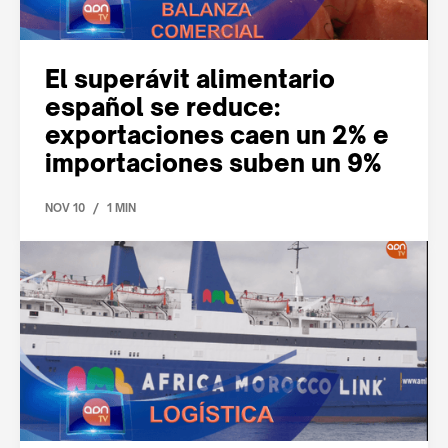
El superávit alimentario
español se reduce:
exportaciones caen un 2% e
importaciones suben un 9%
/
NOV 10
1 MIN