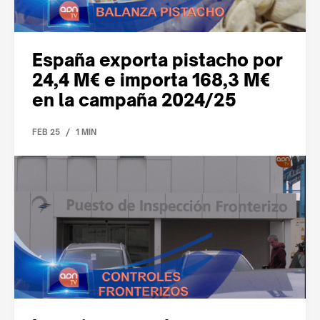
España exporta pistacho por
24,4 M€ e importa 168,3 M€
en la campaña 2024/25
/
FEB 25
1 MIN