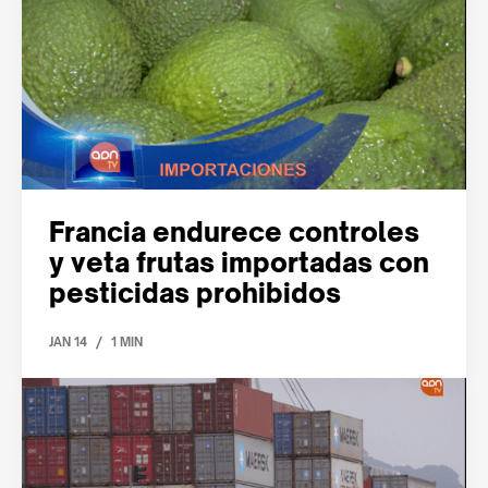
Francia endurece controles
y veta frutas importadas con
pesticidas prohibidos
/
JAN 14
1 MIN