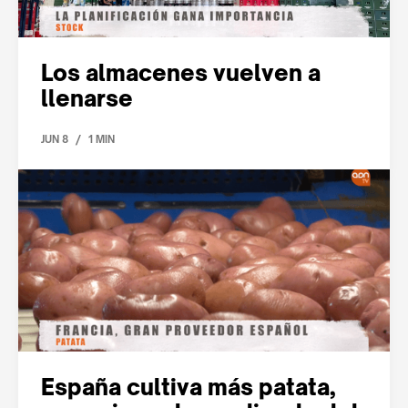
Los almacenes vuelven a
llenarse
/
JUN 8
1 MIN
España cultiva más patata,