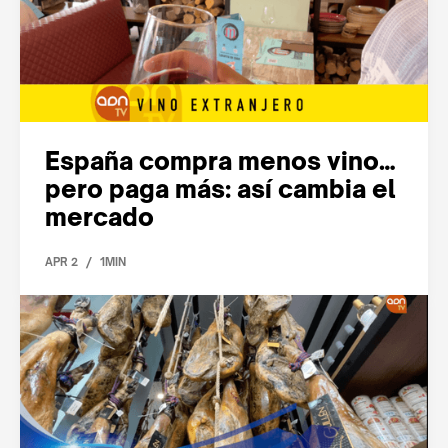
España compra menos vino…
pero paga más: así cambia el
mercado
/
APR 2
1MIN