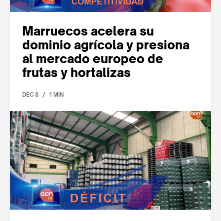
Marruecos acelera su
dominio agrícola y presiona
al mercado europeo de
frutas y hortalizas
/
DEC 8
1 MIN