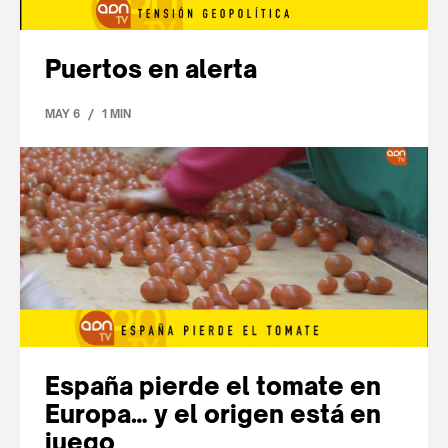
Puertos en alerta
/
MAY 6
1 MIN
España pierde el tomate en
Europa… y el origen está en
juego