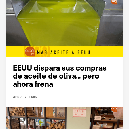
EEUU dispara sus compras
de aceite de oliva… pero
ahora frena
/
APR 8
1 MIN