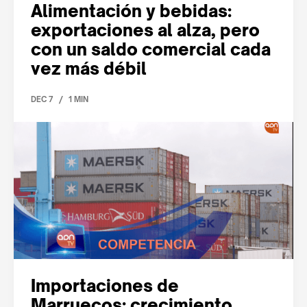
Alimentación y bebidas:
exportaciones al alza, pero
con un saldo comercial cada
vez más débil
/
DEC 7
1 MIN
Importaciones de
Marruecos: crecimiento