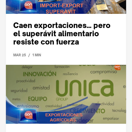
Caen exportaciones… pero
el superávit alimentario
resiste con fuerza
/
MAR 25
1 MIN