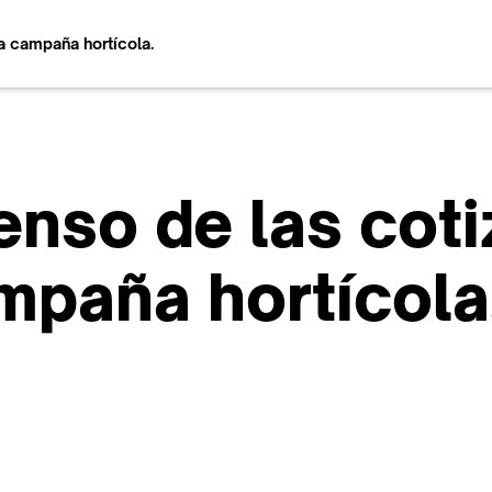
la campaña hortícola.
enso de las coti
ampaña hortícola