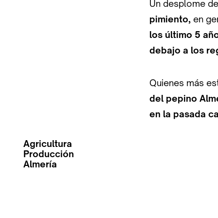
Un desplome de
pimiento,
en ge
los último 5 añ
debajo a los re
Quienes más est
del pepino Alme
en la pasada ca
Agricultura
Producción
Almería