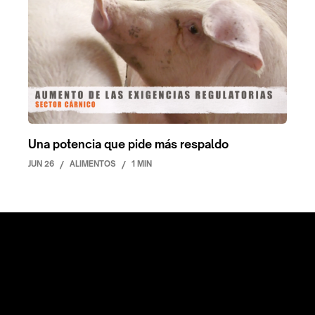
Una potencia que pide más respaldo
JUN 26
/
ALIMENTOS
/
1 MIN