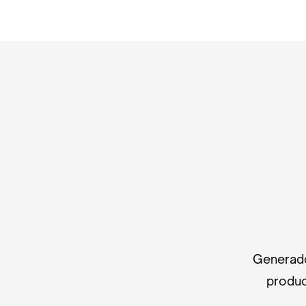
Generado
produc