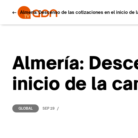
Almería: Descenso de las cotizaciones en el inicio de 
Almería: Desc
inicio de la c
/
SEP 29
GLOBAL