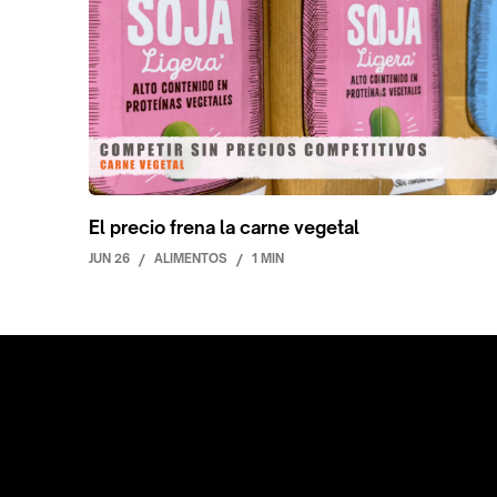
El precio frena la carne vegetal
JUN 26
/
ALIMENTOS
/
1 MIN