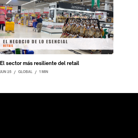
El sector más resiliente del retail
JUN 25
/
GLOBAL
/
1 MIN