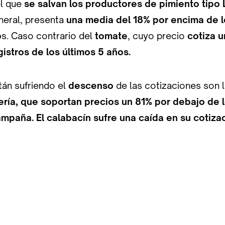
l que
se salvan los productores de pimiento tipo
neral, presenta
una media del 18% por encima de l
o
s. Caso contrario del
tomate
, cuyo precio
cotiza u
gistros de los últimos 5 años.
án sufriendo el
descenso
de las cotizaciones son 
ría, que soportan precios un 81% por debajo de 
mpaña. El calabacín sufre una caída en su cotizac