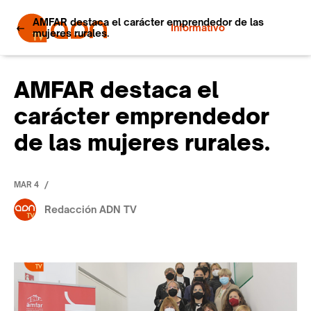
AMFAR destaca el carácter emprendedor de las
Informativo
mujeres rurales.
AMFAR destaca el
carácter emprendedor
de las mujeres rurales.
/
MAR 4
Redacción ADN TV