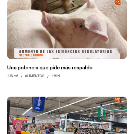
Una potencia que pide más respaldo
JUN 26
/
ALIMENTOS
/
1 MIN