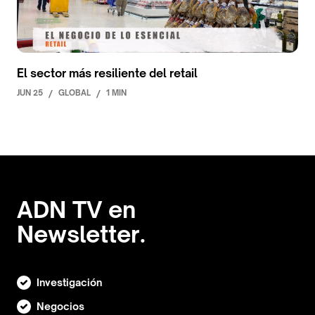
El sector más resiliente del retail
JUN 25
/
GLOBAL
/
1 MIN
ADN TV en
Newsletter.
Investigación
Negocios