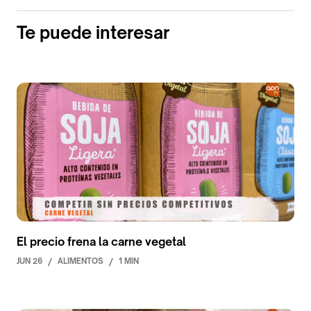
Te puede interesar
El precio frena la carne vegetal
JUN 26
/
ALIMENTOS
/
1 MIN