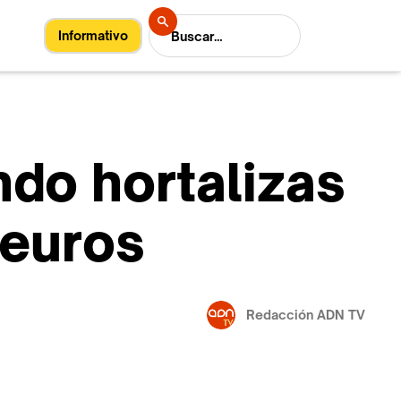
Informativo
ndo hortalizas
 euros
Redacción ADN TV