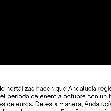
de hortalizas hacen que Andalucía regi
 el período de enero a octubre con un t
nes de euros. De esta manera, Andalucí