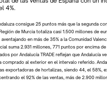
total de las ventas de España con un i
el 4%.
ndaluza consigue 25 puntos más que la segunda c
Región de Murcia totaliza casi 1.500 millones de eu
, aventajando en más de 35% a la Comunidad Valencia
ial suma 2.931 millones, 771 puntos por encima de l
itados por Andalucía TRADE reflejan que Andalucía v
 comprado al exterior en el intervalo referido. And
s exportadoras de hortalizas, siendo 44, el 58%, 
centrando el 92% de las ventas, más de 2.900 millo