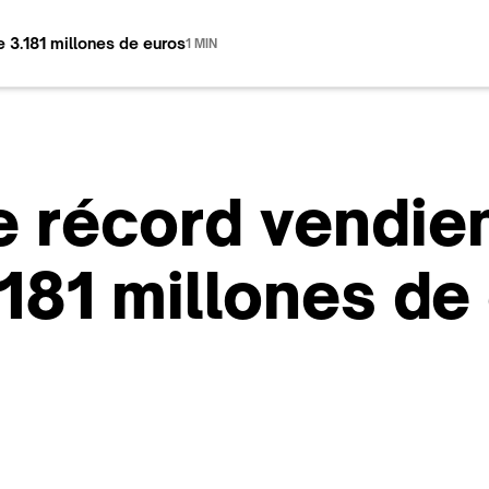
e 3.181 millones de euros
1 MIN
e récord vendie
.181 millones de