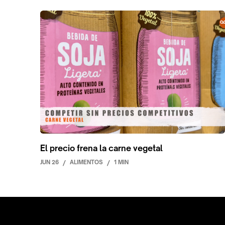
El precio frena la carne vegetal
JUN 26
/
ALIMENTOS
/
1 MIN