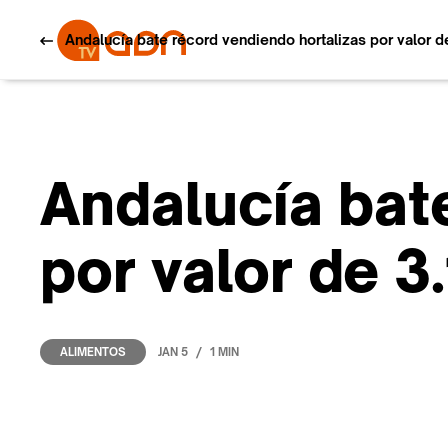
Andalucía bate récord vendiendo hortalizas por valor d
Andalucía bat
por valor de 3
/
JAN 5
1 MIN
ALIMENTOS