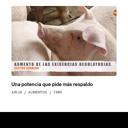
Una potencia que pide más respaldo
JUN 26
/
ALIMENTOS
/
1 MIN