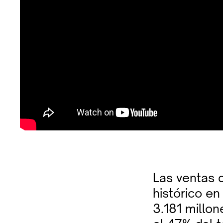
Las ventas 
histórico en
3.181 millo