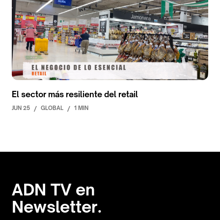
El sector más resiliente del retail
JUN 25
/
GLOBAL
/
1 MIN
ADN TV en
Newsletter.