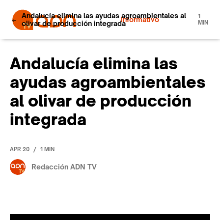
Andalucía elimina las ayudas agroambientales al
1
Informativo
olivar de producción integrada
MIN
Andalucía elimina las
ayudas agroambientales
al olivar de producción
integrada
/
APR 20
1 MIN
Redacción ADN TV