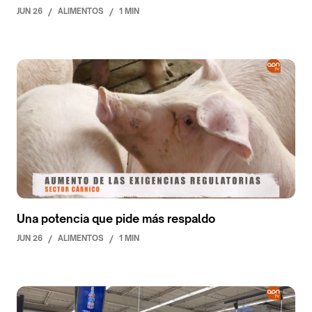
JUN 26
/
ALIMENTOS
/
1 MIN
Una potencia que pide más respaldo
JUN 26
/
ALIMENTOS
/
1 MIN