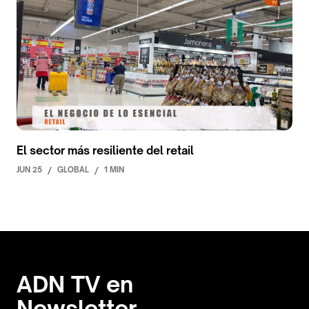
El sector más resiliente del retail
JUN 25
/
GLOBAL
/
1 MIN
ADN TV en
Newsletter.