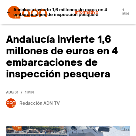
Andalucía invierte 1,6 millones de euros en 4
1
Informativo
embarcaciones de inspección pesquera
MIN
Andalucía invierte 1,6
millones de euros en 4
embarcaciones de
inspección pesquera
/
AUG 31
1 MIN
Redacción ADN TV