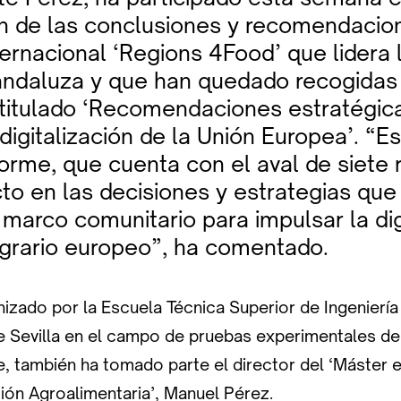
n de las conclusiones y recomendacio
ernacional ‘Regions 4Food’ que lidera 
andaluza y que han quedado recogidas 
itulado ‘Recomendaciones estratégica
 digitalización de la Unión Europea’. “
orme, que cuenta con el aval de siete 
to en las decisiones y estrategias qu
 marco comunitario para impulsar la dig
agrario europeo”, ha comentado.
anizado por la Escuela Técnica Superior de Ingenier
e Sevilla en el campo de pruebas experimentales de
, también ha tomado parte el director del ‘Máster e
ción Agroalimentaria’, Manuel Pérez.