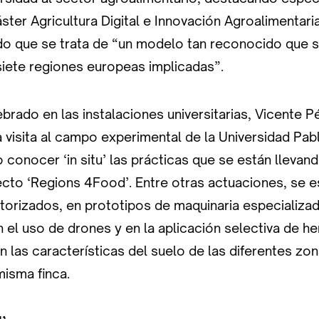
ster Agricultura Digital e Innovación Agroalimentaria
do que se trata de “un modelo tan reconocido que 
siete regiones europeas implicadas”.
ebrado en las instalaciones universitarias, Vicente P
a visita al campo experimental de la Universidad Pab
conocer ‘in situ’ las prácticas que se están llevan
cto ‘Regions 4Food’. Entre otras actuaciones, se e
torizados, en prototipos de maquinaria especializad
el uso de drones y en la aplicación selectiva de h
 las características del suelo de las diferentes zo
isma finca.