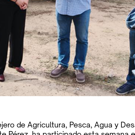
jero de Agricultura, Pesca, Agua y Des
te Pérez, ha participado esta semana e