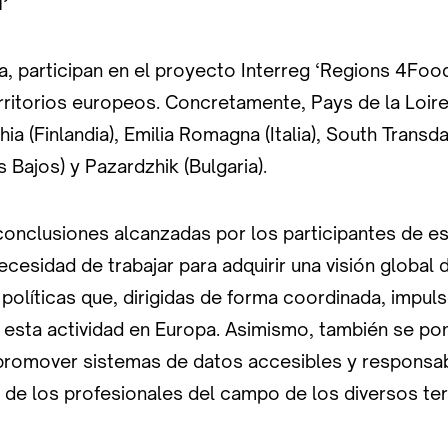
’
ía, participan en el proyecto Interreg ‘Regions 4Fo
rritorios europeos. Concretamente, Pays de la Loire 
a (Finlandia), Emilia Romagna (Italia), South Transda
 Bajos) y Pazardzhik (Bulgaria).
conclusiones alcanzadas por los participantes de est
cesidad de trabajar para adquirir una visión global 
olíticas que, dirigidas de forma coordinada, impuls
e esta actividad en Europa. Asimismo, también se pon
promover sistemas de datos accesibles y responsabl
 de los profesionales del campo de los diversos ter