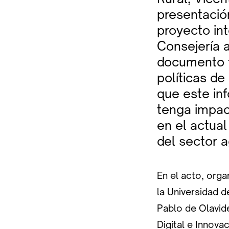
presentació
proyecto int
Consejería 
documento t
políticas de
que este inf
tenga impac
en el actual
del sector 
En el acto, org
la Universidad d
Pablo de Olavide
Digital e Innova