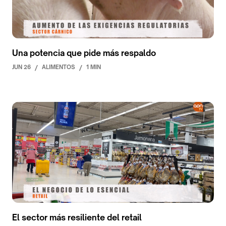
Una potencia que pide más respaldo
JUN 26
/
ALIMENTOS
/
1 MIN
El sector más resiliente del retail