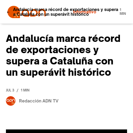
Andalucía marca récord de exportaciones y supera
1
Informativo
a Cataluña con un superávit histórico
MIN
Andalucía marca récord
de exportaciones y
supera a Cataluña con
un superávit histórico
/
JUL 3
1 MIN
Redacción ADN TV