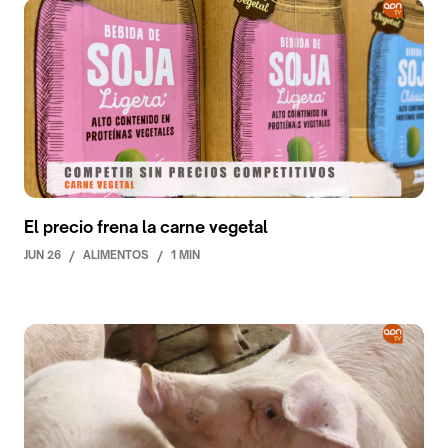
El precio frena la carne vegetal
JUN 26
/
ALIMENTOS
/
1 MIN