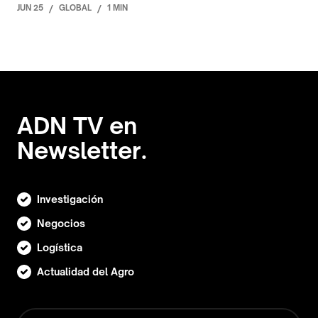
JUN 25
/
GLOBAL
/
1 MIN
ADN TV en
Newsletter.
Investigación
Negocios
Logística
Actualidad del Agro