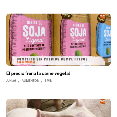
El precio frena la carne vegetal
JUN 26
/
ALIMENTOS
/
1 MIN