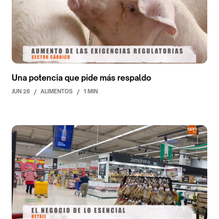
Una potencia que pide más respaldo
JUN 26
/
ALIMENTOS
/
1 MIN