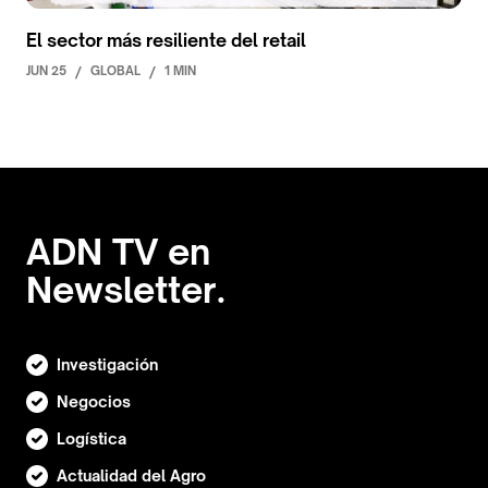
El sector más resiliente del retail
JUN 25
/
GLOBAL
/
1 MIN
ADN TV en
Newsletter.
Investigación
Negocios
Logística
Actualidad del Agro