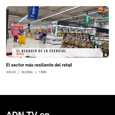
El sector más resiliente del retail
JUN 25
/
GLOBAL
/
1 MIN
ADN TV en