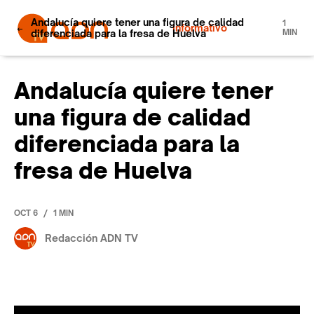
Andalucía quiere tener una figura de calidad
1
Informativo
diferenciada para la fresa de Huelva
MIN
Andalucía quiere tener
una figura de calidad
diferenciada para la
fresa de Huelva
/
OCT 6
1 MIN
Redacción ADN TV