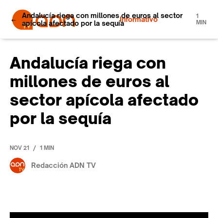
Andalucía riega con millones de euros al sector
1
Informativo
apícola afectado por la sequía
MIN
Andalucía riega con
millones de euros al
sector apícola afectado
por la sequía
/
NOV 21
1 MIN
Redacción ADN TV