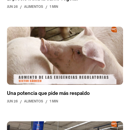
JUN 26
/
ALIMENTOS
/
1 MIN
Una potencia que pide más respaldo
JUN 26
/
ALIMENTOS
/
1 MIN