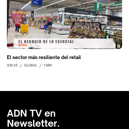
El sector más resiliente del retail
JUN 25
/
GLOBAL
/
1 MIN
ADN TV en
Newsletter.