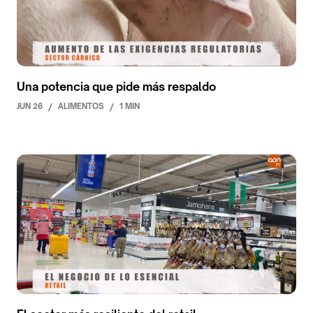
Una potencia que pide más respaldo
JUN 26
/
ALIMENTOS
/
1 MIN