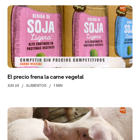
El precio frena la carne vegetal
JUN 26
/
ALIMENTOS
/
1 MIN