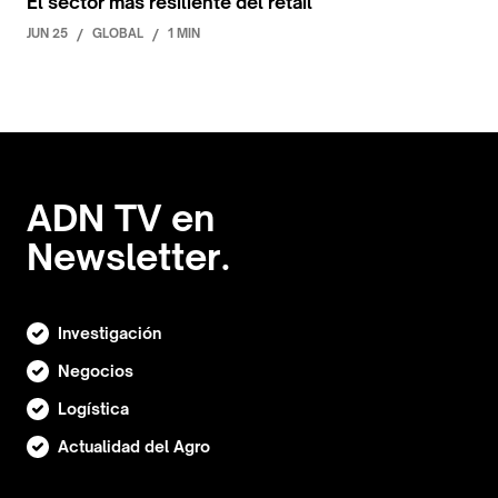
El sector más resiliente del retail
JUN 25
/
GLOBAL
/
1 MIN
ADN TV en
Newsletter.
Investigación
Negocios
Logística
Actualidad del Agro