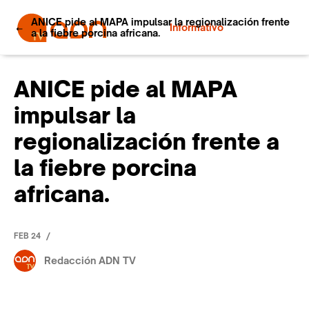
ANICE pide al MAPA impulsar la regionalización frente
Informativo
a la fiebre porcina africana.
ANICE pide al MAPA
impulsar la
regionalización frente a
la fiebre porcina
africana.
/
FEB 24
Redacción ADN TV