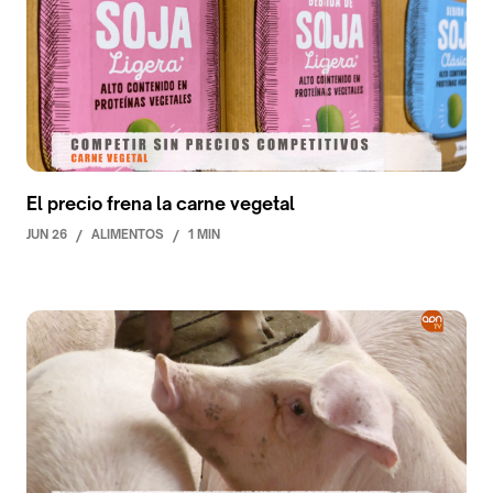
El precio frena la carne vegetal
JUN 26
/
ALIMENTOS
/
1 MIN