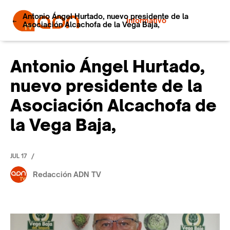
Antonio Ángel Hurtado, nuevo presidente de la
Informativo
Asociación Alcachofa de la Vega Baja,
Antonio Ángel Hurtado,
nuevo presidente de la
Asociación Alcachofa de
la Vega Baja,
/
JUL 17
Redacción ADN TV