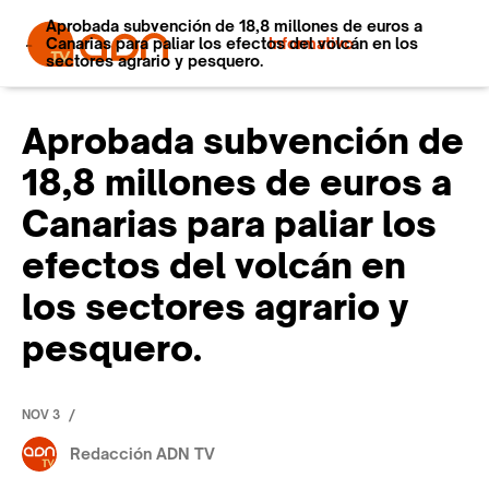
Aprobada subvención de 18,8 millones de euros a
Canarias para paliar los efectos del volcán en los
Informativo
sectores agrario y pesquero.
Aprobada subvención de
18,8 millones de euros a
Canarias para paliar los
efectos del volcán en
los sectores agrario y
pesquero.
/
NOV 3
Redacción ADN TV