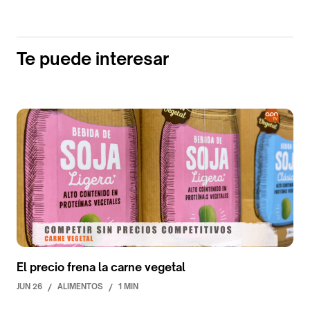
Te puede interesar
El precio frena la carne vegetal
JUN 26
/
ALIMENTOS
/
1 MIN