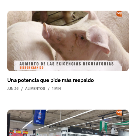
Una potencia que pide más respaldo
JUN 26
/
ALIMENTOS
/
1 MIN