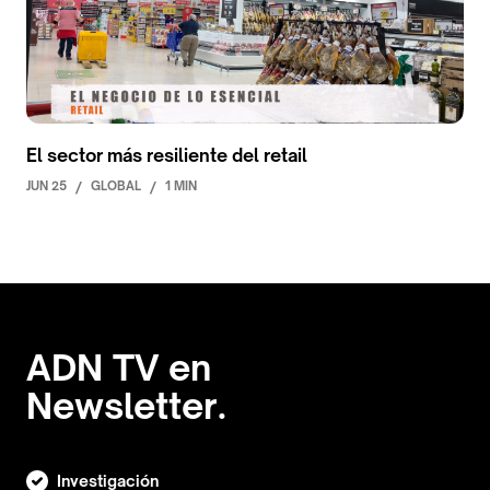
El sector más resiliente del retail
JUN 25
/
GLOBAL
/
1 MIN
ADN TV en
Newsletter.
Investigación